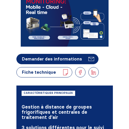
Demander des informations
Fiche technique
CARACTÉRISTIQUES PRINCIPALES
Gestion à distance de groupes
frigorifiques et centrales de
traitement d’air
3 solutions différentes pour le suivi