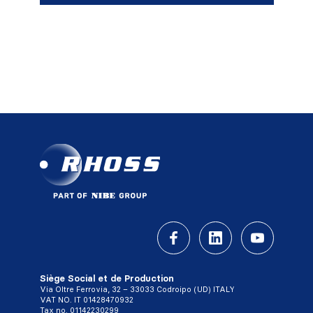
Siège Social et de Production
Via Oltre Ferrovia, 32 – 33033 Codroipo (UD) ITALY
VAT NO. IT 01428470932
Tax no. 01142230299