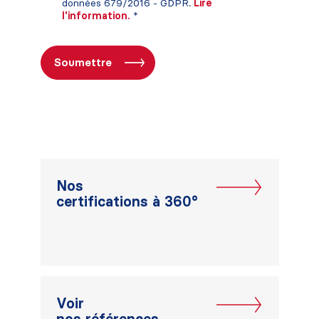
données 679/2016 - GDPR.
Lire
l'information.
*
Nos
certifications à 360°
Voir
nos références