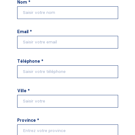
Nom *
Email *
Téléphone *
Ville *
Province *