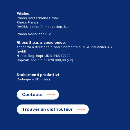
Filiales
Rhoss Deutschland GmbH
Rhoss France
RHOSS Iberica Climatizacion, S.L.
Rhoss Nederland B.V
Rhoss S.p.a. a socio unico,
soggetta a direzione e coordinamento di NIBE Industrier AB
(publ)
N. iscr. Reg. Impr. UD 01142230299
Capitale sociale: 12.020.000,00 (i.v)
Stabilimenti produttivi
Codroipo – UD (Italy)
Contacts
Trouver un distributeur