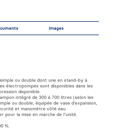
cuments
Images
imple ou double dont une en stand-by à
es électropompes sont disponibles dans les
ression disponible.
pon intégré de 300 à 700 litres (selon les
mple ou double, équipée de vase d’expansion,
sécurité et manomètre côté eau.
r pour la mise en marche de l’unité.
00 %.