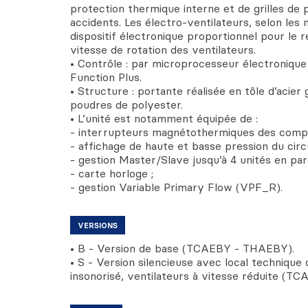
protection thermique interne et de grilles de 
accidents. Les électro-ventilateurs, selon les
dispositif électronique proportionnel pour le r
vitesse de rotation des ventilateurs.
• Contrôle : par microprocesseur électronique
Function Plus.
• Structure : portante réalisée en tôle d’acier
poudres de polyester.
• L’unité est notamment équipée de :
- interrupteurs magnétothermiques des compr
- affichage de haute et basse pression du circui
- gestion Master/Slave jusqu’à 4 unités en para
- carte horloge ;
- gestion Variable Primary Flow (VPF_R).
VERSIONS
• B - Version de base (TCAEBY - THAEBY).
• S - Version silencieuse avec local techniqu
insonorisé, ventilateurs à vitesse réduite (