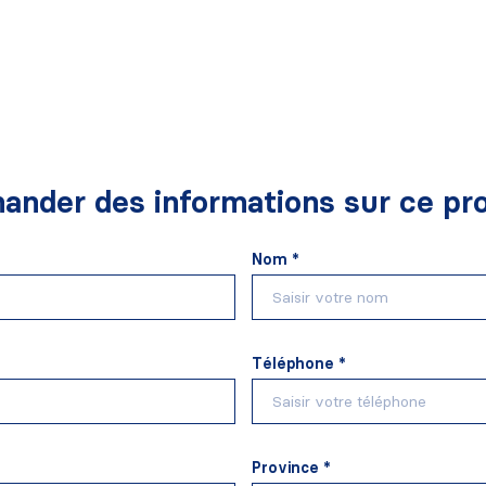
ander des informations sur ce pro
Nom *
Téléphone *
Province *