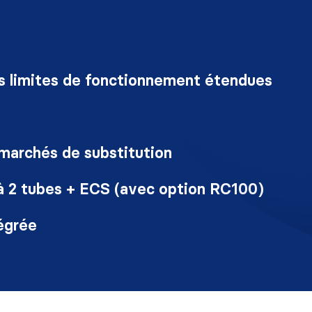
 limites de fonctionnement étendues
marchés de substitution
 à 2 tubes + ECS (avec option RC100)
égrée