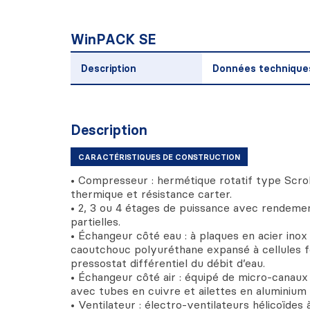
WinPACK SE
Description
Données technique
Description
CARACTÉRISTIQUES DE CONSTRUCTION
• Compresseur : hermétique rotatif type Scrol
thermique et résistance carter.
• 2, 3 ou 4 étages de puissance avec rendeme
partielles.
• Échangeur côté eau : à plaques en acier inox 
caoutchouc polyuréthane expansé à cellules 
pressostat différentiel du débit d’eau.
• Échangeur côté air : équipé de micro-canaux 
avec tubes en cuivre et ailettes en aluminium 
• Ventilateur : électro-ventilateurs hélicoïdes