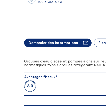
109,5÷354,6 kW
Demander des informations
Fich
Groupes d’eau glacée et pompes à chaleur rév
hermétiques type Scroll et réfrigérant R410A.
Avantages fiscaux*