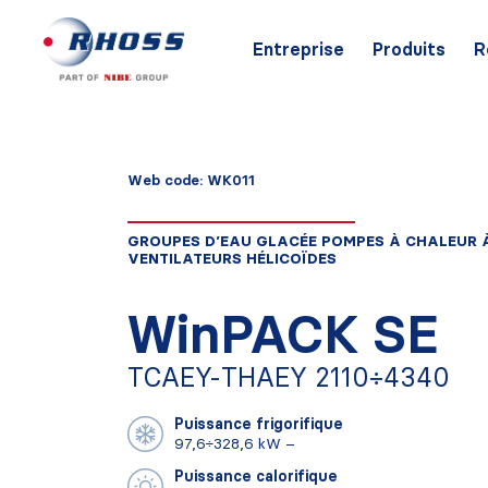
Entreprise
Produits
R
Web code: WK011
GROUPES D’EAU GLACÉE POMPES À CHALEUR 
VENTILATEURS HÉLICOÏDES
WinPACK SE
TCAEY-THAEY 2110÷4340
Puissance frigorifique
97,6÷328,6 kW –
Puissance calorifique