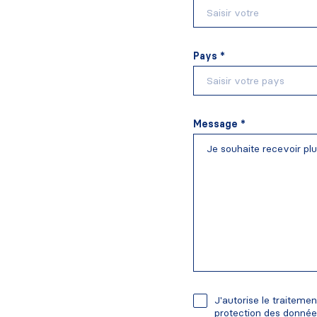
Pays *
Message *
J'autorise le traitem
protection des donné