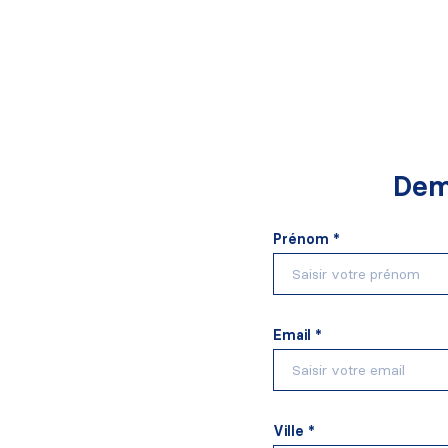
Dem
Prénom *
Email *
Ville *