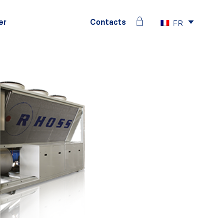
er
Contacts
FR