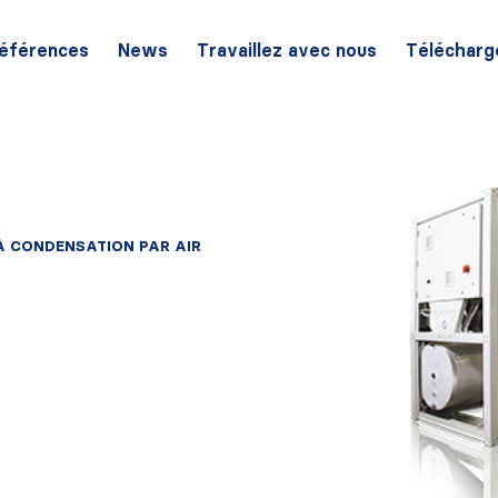
éférences
News
Travaillez avec nous
Télécharg
À CONDENSATION PAR AIR