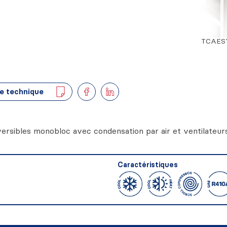
TCAESY
e technique
ersibles monobloc avec condensation par air et ventilateurs
Caractéristiques