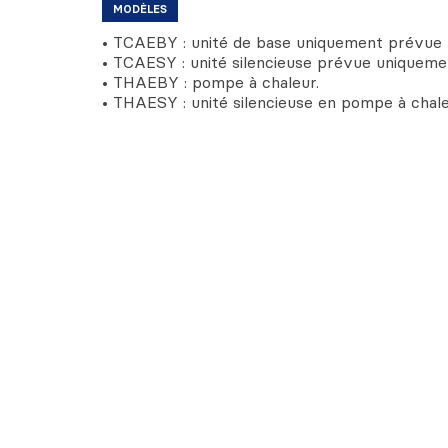
MODÈLES
• TCAEBY : unité de base uniquement prévue p
• TCAESY : unité silencieuse prévue uniquemen
• THAEBY : pompe à chaleur.
• THAESY : unité silencieuse en pompe à chal