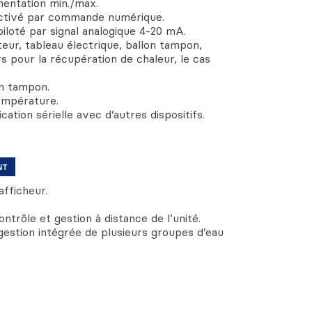
imentation min./max.
activé par commande numérique.
piloté par signal analogique 4-20 mA.
eur, tableau électrique, ballon tampon,
 pour la récupération de chaleur, le cas
on tampon.
empérature.
ation sérielle avec d’autres dispositifs.
NT
fficheur.
trôle et gestion à distance de l’unité.
estion intégrée de plusieurs groupes d’eau