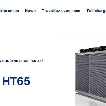
éférences
News
Travaillez avec nous
Télécharg
À CONDENSATION PAR AIR
 HT65