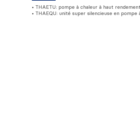
• THAETU: pompe à chaleur à haut rendement
• THAEQU: unité super silencieuse en pompe à