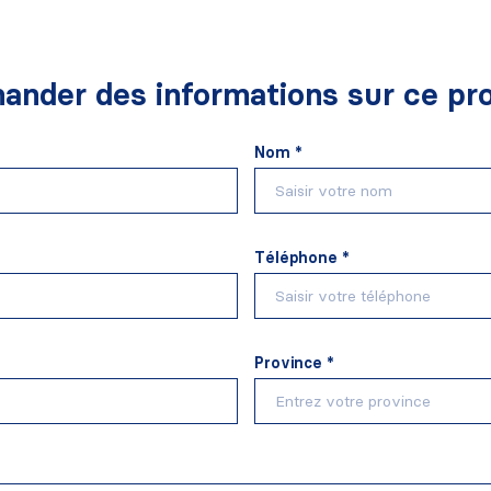
ander des informations sur ce pro
Nom *
Téléphone *
Province *