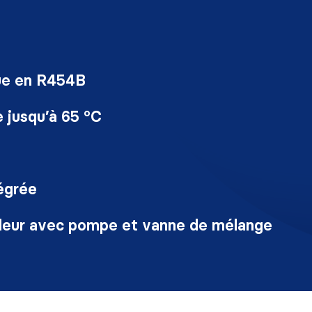
ue en R454B
 jusqu’à 65 °C
égrée
aleur avec pompe et vanne de mélange