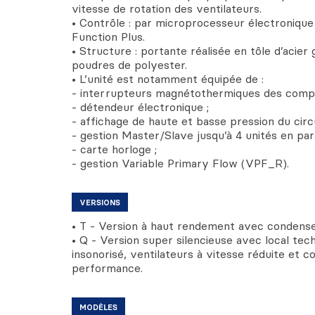
vitesse de rotation des ventilateurs.
• Contrôle : par microprocesseur électronique
Function Plus.
• Structure : portante réalisée en tôle d’acier
poudres de polyester.
• L’unité est notamment équipée de :
- interrupteurs magnétothermiques des compr
- détendeur électronique ;
- affichage de haute et basse pression du circui
- gestion Master/Slave jusqu’à 4 unités en para
- carte horloge ;
- gestion Variable Primary Flow (VPF_R).
VERSIONS
• T - Version à haut rendement avec condens
• Q - Version super silencieuse avec local te
insonorisé, ventilateurs à vitesse réduite et 
performance.
MODÈLES