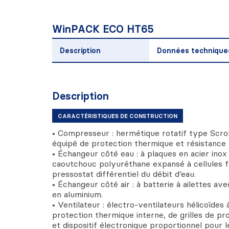
WinPACK ECO HT65
Description
Données technique
Description
CARACTÉRISTIQUES DE CONSTRUCTION
• Compresseur : hermétique rotatif type Scrol
équipé de protection thermique et résistance 
• Échangeur côté eau : à plaques en acier inox 
caoutchouc polyuréthane expansé à cellules 
pressostat différentiel du débit d’eau.
• Échangeur côté air : à batterie à ailettes av
en aluminium.
• Ventilateur : électro-ventilateurs hélicoïdes
protection thermique interne, de grilles de pr
et dispositif électronique proportionnel pour l