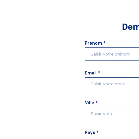
Dem
Prénom *
Email *
Ville *
Pays *