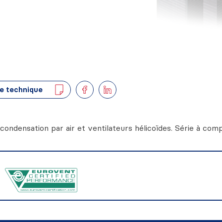
e technique
ondensation par air et ventilateurs hélicoïdes. Série à com