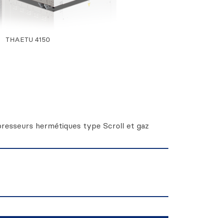
THAETU 4150
presseurs hermétiques type Scroll et gaz