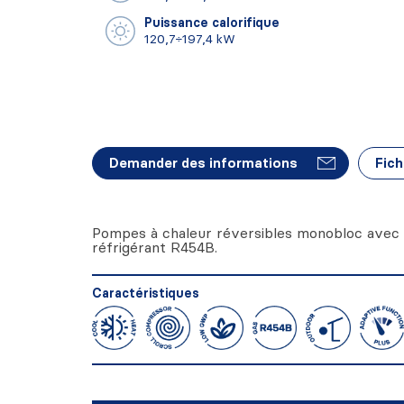
Puissance calorifique
120,7÷197,4 kW
Demander des informations
Fich
Pompes à chaleur réversibles monobloc avec c
réfrigérant R454B.
Caractéristiques