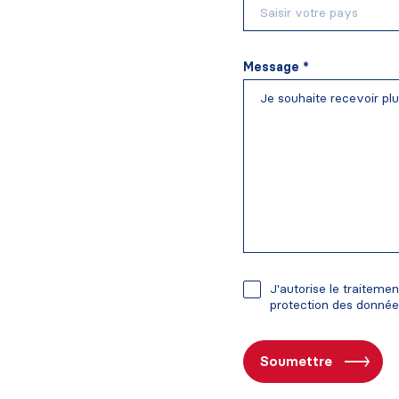
Message *
J'autorise le traitem
protection des donné