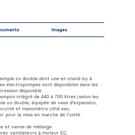
cuments
Images
imple ou double dont une en stand-by à
es électropompes sont disponibles dans les
ression disponible.
pon intégré de 440 à 700 litres (selon les
ple ou double, équipée de vase d’expansion,
sécurité et manomètre côté eau.
r pour la mise en marche de l’unité.
e et vanne de mélange
avec ventilateurs à moteur EC.