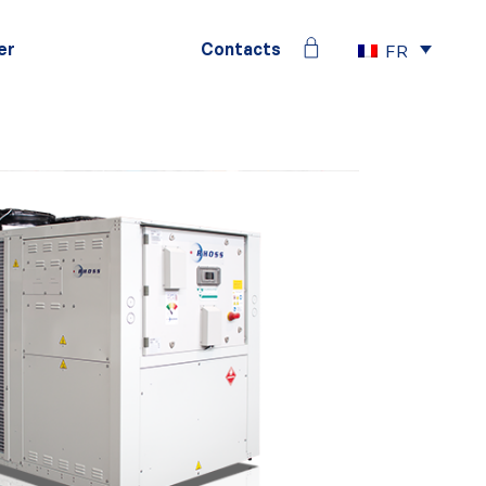
er
Contacts
FR