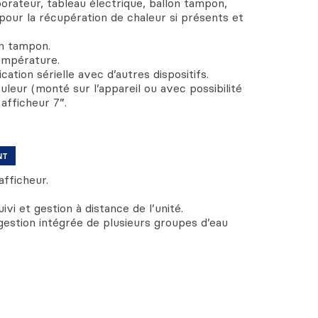
porateur, tableau électrique, ballon tampon,
our la récupération de chaleur si présents et
on tampon.
empérature.
ation sérielle avec d’autres dispositifs.
couleur (monté sur l’appareil ou avec possibilité
afficheur 7”.
NT
fficheur.
vi et gestion à distance de l’unité.
estion intégrée de plusieurs groupes d’eau