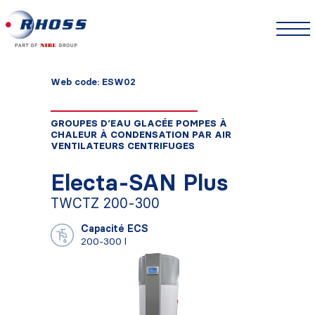
Web code: ESW02
GROUPES D’EAU GLACÉE POMPES À
CHALEUR À CONDENSATION PAR AIR
VENTILATEURS CENTRIFUGES
Electa-SAN Plus
TWCTZ 200-300
Capacité ECS
200-300 l