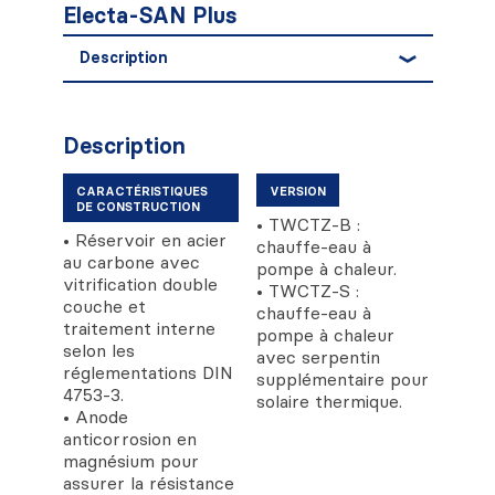
Electa-SAN Plus
Description
Description
CARACTÉRISTIQUES
VERSION
DE CONSTRUCTION
• TWCTZ-B :
• Réservoir en acier
chauffe-eau à
au carbone avec
pompe à chaleur.
vitrification double
• TWCTZ-S :
couche et
chauffe-eau à
traitement interne
pompe à chaleur
selon les
avec serpentin
réglementations DIN
supplémentaire pour
4753-3.
solaire thermique.
• Anode
anticorrosion en
magnésium pour
assurer la résistance