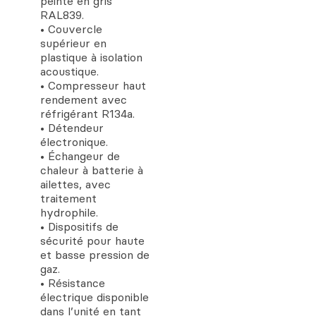
peinte en gris
RAL839.
• Couvercle
supérieur en
plastique à isolation
acoustique.
• Compresseur haut
rendement avec
réfrigérant R134a.
• Détendeur
électronique.
• Échangeur de
chaleur à batterie à
ailettes, avec
traitement
hydrophile.
• Dispositifs de
sécurité pour haute
et basse pression de
gaz.
• Résistance
électrique disponible
dans l’unité en tant