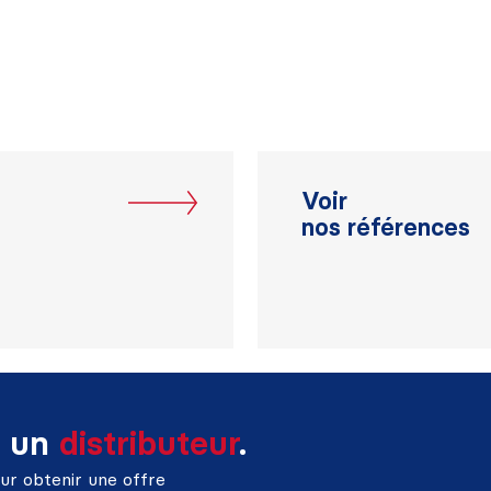
Voir
nos références
 un
distributeur
.
ur obtenir une offre