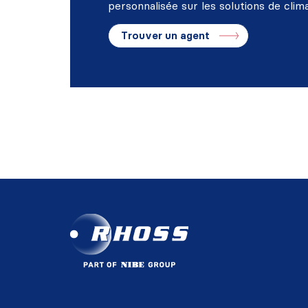
personnalisée sur les solutions de clim
Trouver un agent