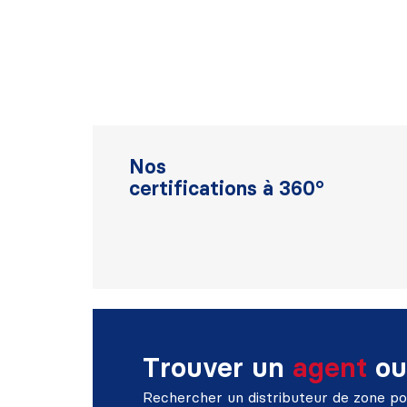
Nos
certifications à 360°
Trouver un
agent
ou
Rechercher un distributeur de zone po