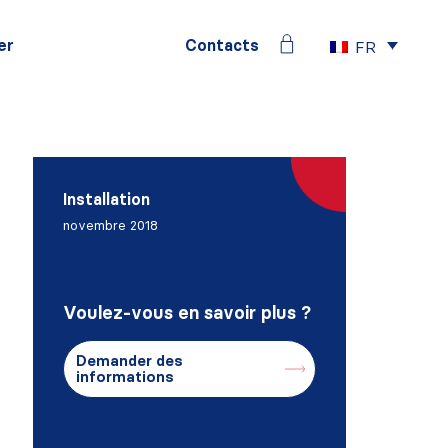
er
Contacts
FR
Installation
novembre 2018
Voulez-vous en savoir plus ?
Demander des
informations