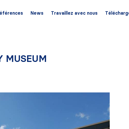
éférences
News
Travaillez avec nous
Télécharg
Y MUSEUM