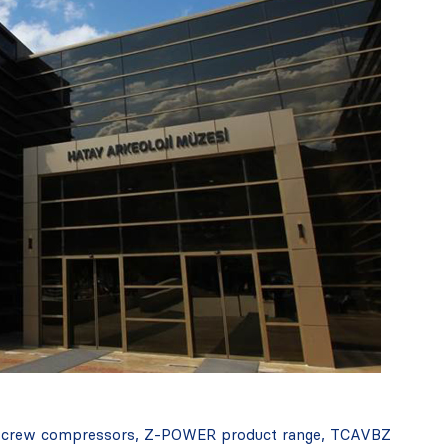
ith screw compressors, Z-POWER product range, TCAVBZ