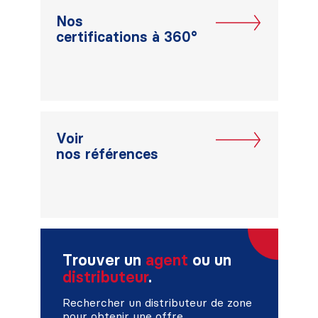
Nos
certifications à 360°
Voir
nos références
Trouver un
agent
ou un
distributeur
.
Rechercher un distributeur de zone
pour obtenir une offre