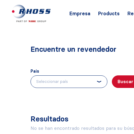
Empresa
Products
Re
Encuentre un revendedor
País
Buscar
Resultados
No se han encontrado resultados para su bús