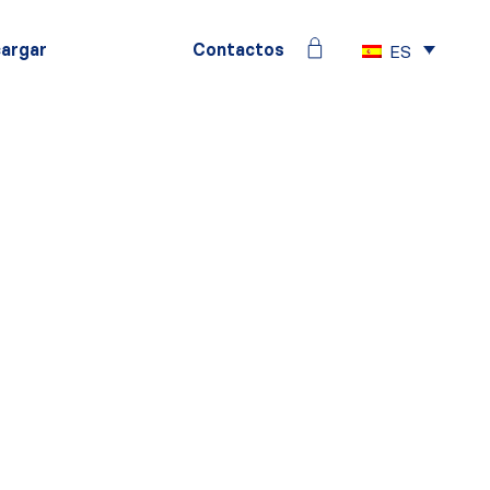
argar
Contactos
ES