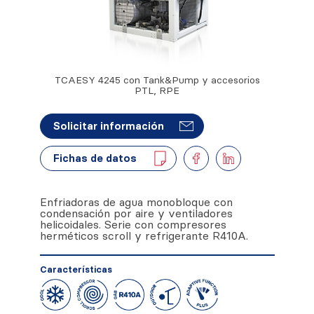
TCAESY 4245 con Tank&Pump y accesorios
PTL, RPE
Solicitar información
Fichas de datos
Enfriadoras de agua monobloque con
condensación por aire y ventiladores
helicoidales. Serie con compresores
herméticos scroll y refrigerante R410A.
Características