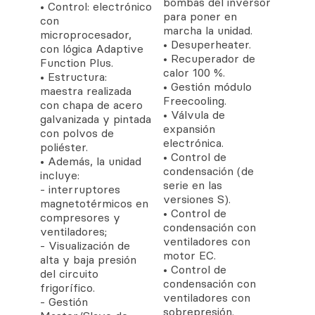
bombas del inversor
• Control: electrónico
para poner en
con
marcha la unidad.
microprocesador,
• Desuperheater.
con lógica Adaptive
• Recuperador de
Function Plus.
calor 100 %.
• Estructura:
• Gestión módulo
maestra realizada
Freecooling.
con chapa de acero
• Válvula de
galvanizada y pintada
expansión
con polvos de
electrónica.
poliéster.
• Control de
• Además, la unidad
condensación (de
incluye:
serie en las
- interruptores
versiones S).
magnetotérmicos en
• Control de
compresores y
condensación con
ventiladores;
ventiladores con
- Visualización de
motor EC.
alta y baja presión
• Control de
del circuito
condensación con
frigorífico.
ventiladores con
- Gestión
sobrepresión.