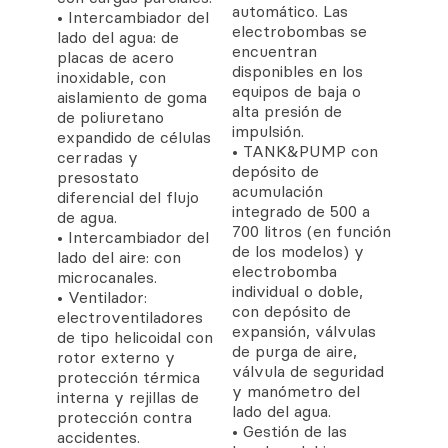
automático. Las
• Intercambiador del
electrobombas se
lado del agua: de
encuentran
placas de acero
disponibles en los
inoxidable, con
equipos de baja o
aislamiento de goma
alta presión de
de poliuretano
impulsión.
expandido de células
• TANK&PUMP con
cerradas y
depósito de
presostato
acumulación
diferencial del flujo
integrado de 500 a
de agua.
700 litros (en función
• Intercambiador del
de los modelos) y
lado del aire: con
electrobomba
microcanales.
individual o doble,
• Ventilador:
con depósito de
electroventiladores
expansión, válvulas
de tipo helicoidal con
de purga de aire,
rotor externo y
válvula de seguridad
protección térmica
y manómetro del
interna y rejillas de
lado del agua.
protección contra
• Gestión de las
accidentes.