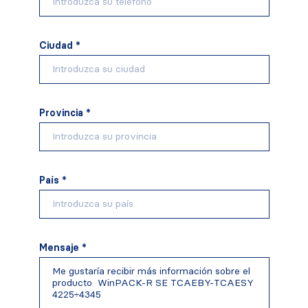
Ciudad *
Provincia *
País *
Mensaje *