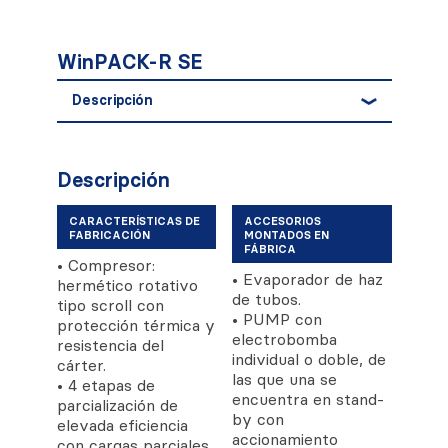
WinPACK-R SE
Descripción
Descripción
CARACTERÍSTICAS DE
ACCESORIOS
FABRICACIÓN
MONTADOS EN
FÁBRICA
• Compresor:
• Evaporador de haz
hermético rotativo
de tubos.
tipo scroll con
• PUMP con
protección térmica y
electrobomba
resistencia del
individual o doble, de
cárter.
las que una se
• 4 etapas de
encuentra en stand-
parcialización de
by con
elevada eficiencia
accionamiento
con cargas parciales.