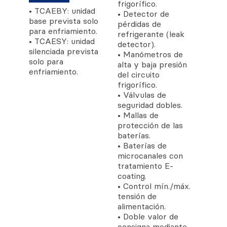
frigorífico.
• TCAEBY: unidad
• Detector de
base prevista solo
pérdidas de
para enfriamiento.
refrigerante (leak
• TCAESY: unidad
detector).
silenciada prevista
• Manómetros de
solo para
alta y baja presión
enfriamiento.
del circuito
frigorífico.
• Válvulas de
seguridad dobles.
• Mallas de
protección de las
baterías.
• Baterías de
microcanales con
tratamiento E-
coating.
• Control mín./máx.
tensión de
alimentación.
• Doble valor de
consigna mediante