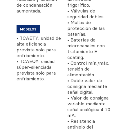
de condensación
frigorífico.
aumentada.
• Válvulas de
seguridad dobles.
• Mallas de
protección de las
MODELOS
baterías.
• TCAETY: unidad de
• Baterías de
alta eficiencia
microcanales con
prevista solo para
tratamiento E-
enfriamiento.
coating.
• TCAEQY: unidad
• Control mín./máx.
súper-silenciada
tensión de
prevista solo para
alimentación.
enfriamiento.
• Doble valor de
consigna mediante
señal digital.
• Valor de consigna
variable mediante
señal analógica 4-20
mA.
• Resistencia
antihielo del