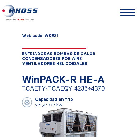
Web code: WKE21
ENFRIADORAS BOMBAS DE CALOR
CONDENSADORES POR AIRE
VENTILADORES HELICOIDALES
WinPACK-R HE-A
TCAETY-TCAEQY 4235÷4370
Capacidad en frío
221,4÷372 kW