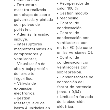
• Recuperador de
• Estructura:
calor 100 %.
maestra realizada
• Gestión módulo
con chapa de acero
Freecooling.
galvanizada y pintada
• Control de
con polvos de
condensación.
poliéster.
• Control de
• Además, la unidad
condensación con
incluye:
ventiladores con
- interruptores
motor EC (de serie
magnetotérmicos en
en las versiones Q).
compresores y
• Control de
ventiladores;
condensación con
- Visualización de
ventiladores con
alta y baja presión
sobrepresión.
del circuito
• Condensadores de
frigorífico.
corrección del
- Válvula de
factor de potencia
expansión
(cosφ > 0,94).
electrónica.
• Limitación forzada
- gestión
de la absorción
Master/Slave de
eléctrica.
hasta 4 unidades en