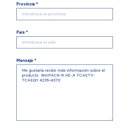
Provincia *
País *
Mensaje *