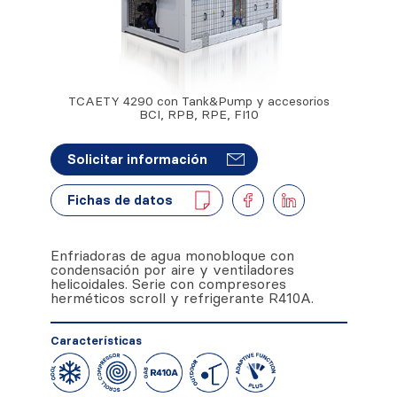
TCAETY 4290 con Tank&Pump y accesorios
BCI, RPB, RPE, FI10
Solicitar información
Fichas de datos
Enfriadoras de agua monobloque con
condensación por aire y ventiladores
helicoidales. Serie con compresores
herméticos scroll y refrigerante R410A.
Características