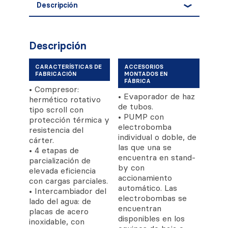
Descripción
Descripción
CARACTERÍSTICAS DE
ACCESORIOS
FABRICACIÓN
MONTADOS EN
FÁBRICA
• Compresor:
• Evaporador de haz
hermético rotativo
de tubos.
tipo scroll con
• PUMP con
protección térmica y
electrobomba
resistencia del
individual o doble, de
cárter.
las que una se
• 4 etapas de
encuentra en stand-
parcialización de
by con
elevada eficiencia
accionamiento
con cargas parciales.
automático. Las
• Intercambiador del
electrobombas se
lado del agua: de
encuentran
placas de acero
disponibles en los
inoxidable, con