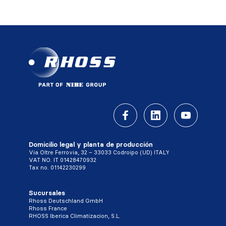
Domicilio legal y planta de producción
Via Oltre Ferrovia, 32 – 33033 Codroipo (UD) ITALY
VAT NO. IT 01428470932
Tax no. 01142230299
Sucursales
Rhoss Deutschland GmbH
Rhoss France
RHOSS Iberica Climatizacion, S.L.