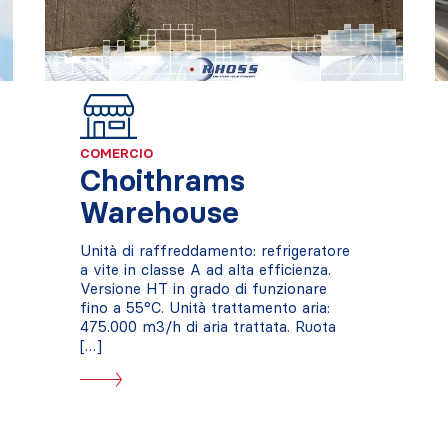
COMERCIO
Choithrams
Warehouse
Unità di raffreddamento: refrigeratore
a vite in classe A ad alta efficienza.
Versione HT in grado di funzionare
fino a 55°C. Unità trattamento aria:
475.000 m3/h di aria trattata. Ruota
[…]