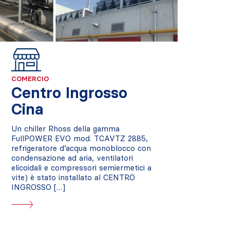
COMERCIO
Centro Ingrosso
Cina
Un chiller Rhoss della gamma
FullPOWER EVO mod. TCAVTZ 2885,
refrigeratore d’acqua monoblocco con
condensazione ad aria, ventilatori
elicoidali e compressori semiermetici a
vite) è stato installato al CENTRO
INGROSSO […]