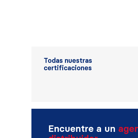
Todas nuestras
certificaciones
Encuentre a un
age