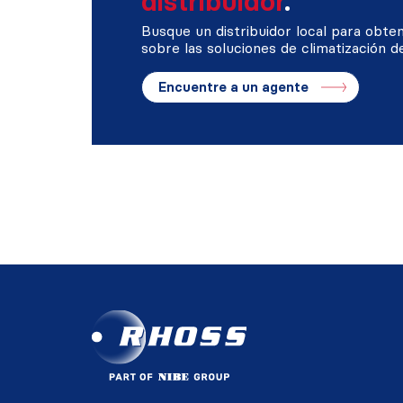
distribuidor
.
Busque un distribuidor local para obte
sobre las soluciones de climatización d
Encuentre a un agente