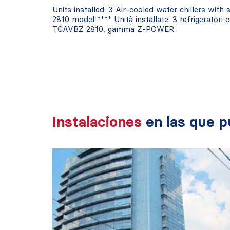
Units installed: 3 Air-cooled water chillers w
2810 model **** Unità installate: 3 refrigerator
TCAVBZ 2810, gamma Z-POWER
Instalaciones
en las que p