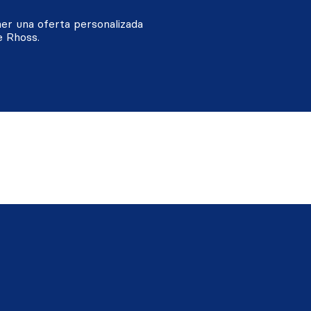
ner una oferta personalizada
e Rhoss.