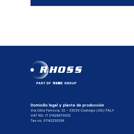
Domicilio legal y planta de producción
Via Oltre Ferrovia, 32 – 33033 Codroipo (UD) ITALY
VAT NO. IT 01428470932
Tax no. 01142230299