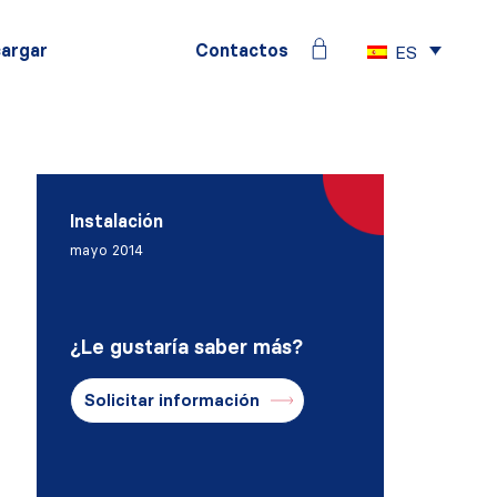
argar
Contactos
ES
Instalación
mayo 2014
¿Le gustaría saber más?
Solicitar información