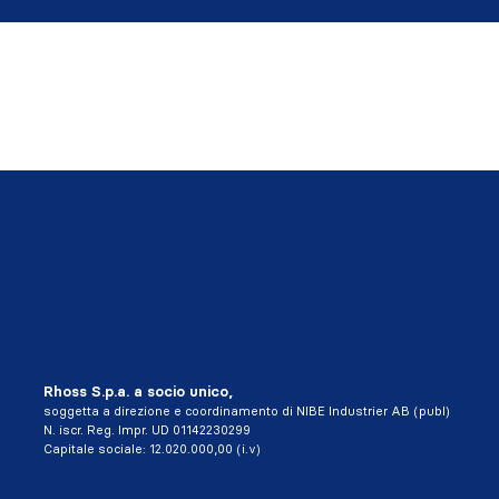
Rhoss S.p.a. a socio unico,
soggetta a direzione e coordinamento di NIBE Industrier AB (publ)
N. iscr. Reg. Impr. UD 01142230299
Capitale sociale: 12.020.000,00 (i.v)