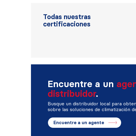
Todas nuestras
certificaciones
Encuentre a un
age
distribuidor
.
Busque un distribuidor local para obte
sobre las soluciones de climatización d
Encuentre a un agente