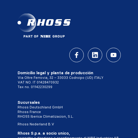
Domicilio legal y planta de producción
Via Oltre Ferrovia, 32 – 33033 Codroipo (UD) ITALY
VAT NO. IT 01428470932
Tax no. 01142230299
Sucursales
Rhoss Deutschland GmbH
Rhoss France
RHOSS Iberica Climatizacion, S.L.
Rhoss Nederland B.V
Rhoss S.p.a. a socio unico,