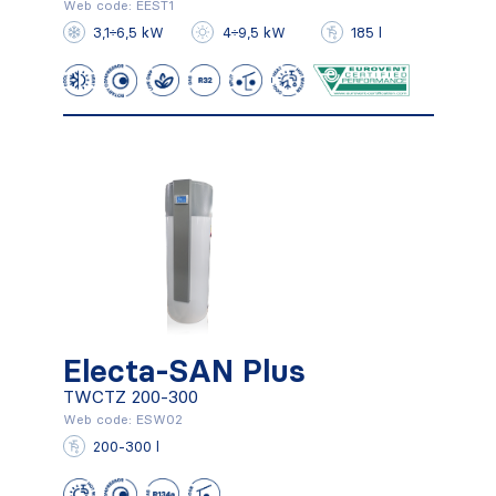
MHAITI 104÷110 + IUT 06-10
Web code: EEST1
3,1÷6,5 kW
4÷9,5 kW
185 l
Conocer más
Electa-SAN Plus
Electa-SAN Plus
TWCTZ 200-300
TWCTZ 200-300
Web code: ESW02
200-300 l
Conocer más