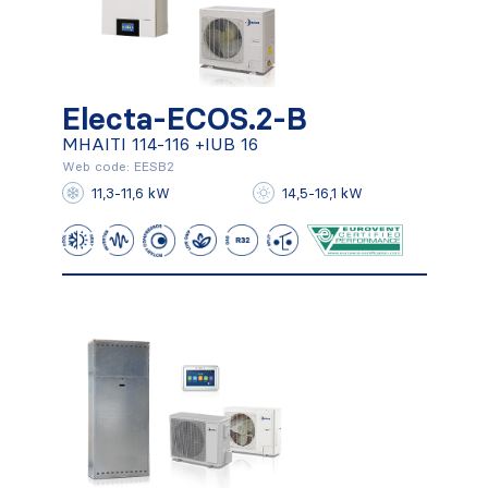
Electa-ECOS.2-B
Electa-ECOS.2-B
MHAITI 114-116 +IUB 16
MHAITI 114-116 +IUB 16
Web code: EESB2
11,3-11,6 kW
14,5-16,1 kW
Conocer más