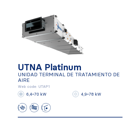
UTNA Platinum
UTNA Platinum
UNIDAD TERMINAL DE TRATAMIENTO DE
UNIDAD TERMINAL DE
AIRE
TRATAMIENTO DE AIRE
Web code: UTAP1
6,4÷70 kW
4,9÷78 kW
Conocer más