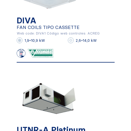
DIVA
DIVA
FAN COILS TIPO CASSETTE
FAN COILS TIPO CASSETTE
Web code: DIVA1 Código web controles: ACREG
1,9÷10,9 kW
2,6÷14,0 kW
Conocer más
UTNR-A Platinum