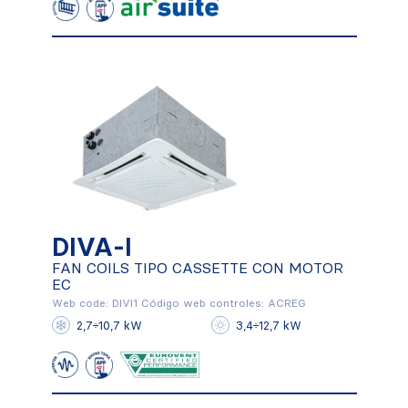
DIVA-I
DIVA-I
FAN COILS TIPO CASSETTE CON MOTOR
EC
FAN COILS TIPO CASSETTE CON
MOTOR EC
Web code: DIVI1 Código web controles: ACREG
2,7÷10,7 kW
3,4÷12,7 kW
Conocer más