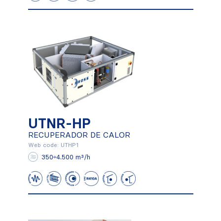
UTNR-HP
UTNR-HP
RECUPERADOR DE CALOR
RECUPERADOR DE CALOR
Web code: UTHP1
350÷4.500 m³/h
Conocer más