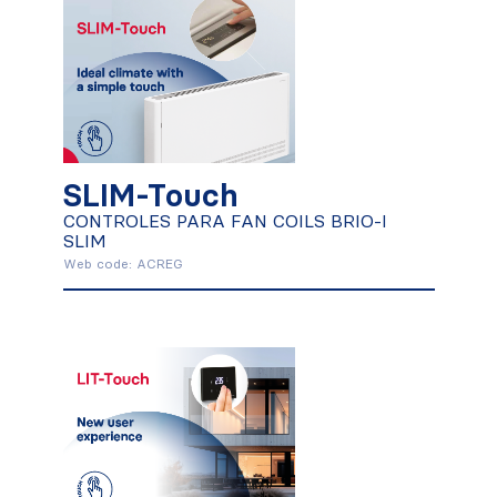
SLIM-Touch
CONTROLES PARA FAN COILS BRIO-
I SLIM
SLIM-Touch
CONTROLES PARA FAN COILS BRIO-I
Conocer más
SLIM
Web code: ACREG
LIT-Touch