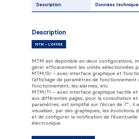
Description
Données technique
Description
MTM – L’OFFRE
MTM est disponible en deux configurations, ma
gérer efficacement les unités sélectionnées pou
MTM/SI – avec interface graphique et fonct
l'affichage de paramètres de fonctionnement d
fonctionnement, les alarmes, etc.
MTM/TI – avec interface graphique tactile et 
aux différentes pages, pour la consultation et 
paramètres, est simplifié sur l'écran de 7” ; il 
visualiser, par des graphiques, les évolutions 
et de configurer la notification de l’éventuell
électronique.