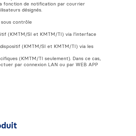
 fonction de notification par courrier
lisateurs désignés.
n sous contrôle
sitif (KMTM/SI et KMTM/TI) via l’interface
dispositif (KMTM/SI et KMTM/TI) via les
cifiques (KMTM/TI seulement). Dans ce cas,
ffectuer par connexion LAN ou par WEB APP
duit