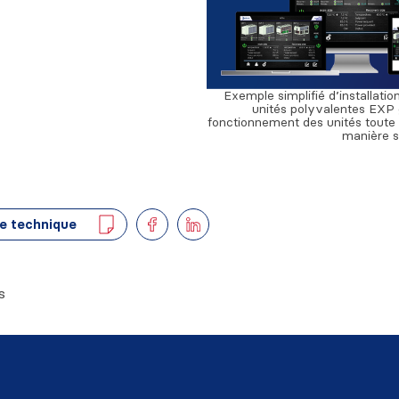
Exemple simplifié d’installati
unités polyvalentes EXP g
fonctionnement des unités toute 
manière s
e technique
s