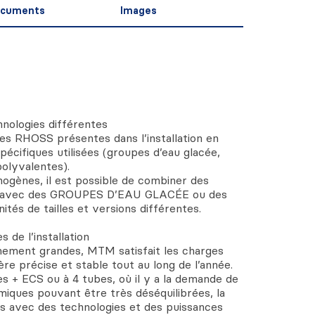
cuments
Images
chnologies différentes
ues RHOSS présentes dans l’installation en
pécifiques utilisées (groupes d’eau glacée,
olyvalentes).
mogènes, il est possible de combiner des
avec des GROUPES D’EAU GLACÉE ou des
s de tailles et versions différentes.
s de l’installation
nnement grandes, MTM satisfait les charges
re précise et stable tout au long de l’année.
bes + ECS ou à 4 tubes, où il y a la demande de
miques pouvant être très déséquilibrées, la
tés avec des technologies et des puissances