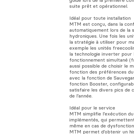
guidé lors de la première conf
suite prêt et opérationnel.
Idéal pour toute installation
MTM est conçu, dans la confi
automatiquement lors de la 
hydroniques. Une fois les uni
la stratégie à utiliser pour 
exemple les unités freecooli
la technologie inverter pour 
fonctionnement simultané (fr
aussi possible de choisir le 
fonction des préférences du 
avec la fonction de Sauvegard
fonction Booster, configurab
satisfaire les divers pics d
de l’année.
Idéal pour le service
MTM simplifie l’exécution d
implémentés, qui permettent
même en cas de dysfonction
MTM permet d’obtenir un hist