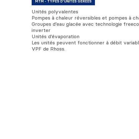
MTM - TYPES D’UNITÉS GÉRÉES
Unités polyvalentes
Pompes à chaleur réversibles et pompes à ch
Groupes d’eau glacée avec technologie freeco
inverter
Unités d’évaporation
Les unités peuvent fonctionner à débit variab
VPF de Rhoss.