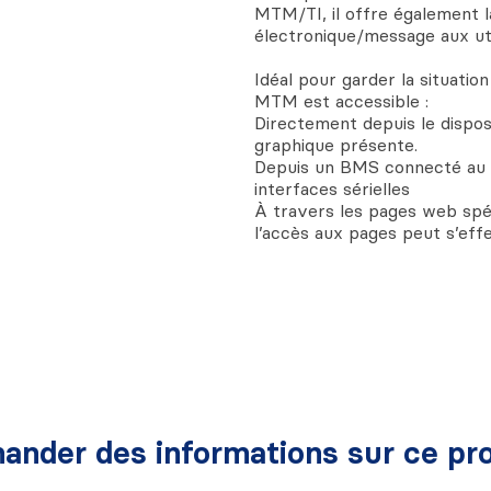
MTM/TI, il offre également la
électronique/message aux uti
Idéal pour garder la situatio
MTM est accessible :
Directement depuis le dispo
graphique présente.
Depuis un BMS connecté au 
interfaces sérielles
À travers les pages web spé
l’accès aux pages peut s’e
ander des informations sur ce pro