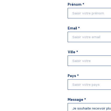
Prénom *
Email *
Ville *
Pays *
Message *