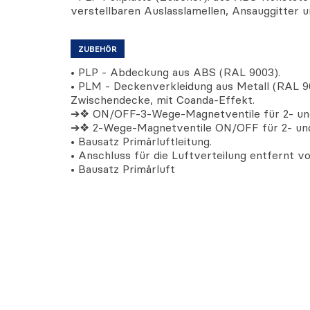
verstellbaren Auslasslamellen, Ansauggitter u
ZUBEHÖR
• PLP - Abdeckung aus ABS (RAL 9003).
• PLM - Deckenverkleidung aus Metall (RAL 90
Zwischendecke, mit Coanda-Effekt.
➔❖ ON/OFF-3-Wege-Magnetventile für 2- und
➔❖ 2-Wege-Magnetventile ON/OFF für 2- und
• Bausatz Primärluftleitung.
• Anschluss für die Luftverteilung entfernt vo
• Bausatz Primärluft