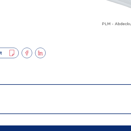
PLM - Abdeckun
t