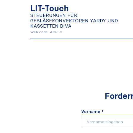
KASSETTEN DIVA
LIT-Touch
STEUERUNGEN FÜR
GEBLÄSEKONVEKTOREN YARDY UND
Mehr herausfinden
KASSETTEN DIVA
Web code: ACREG
Forder
Vorname *