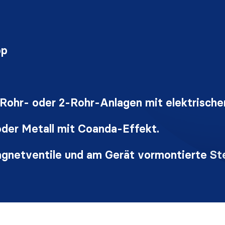
pp
-Rohr- oder 2-Rohr-Anlagen mit elektrisch
der Metall mit Coanda-Effekt.
etventile und am Gerät vormontierte St