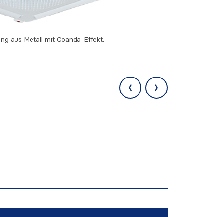
g aus Metall mit Coanda-Effekt.
‹
›