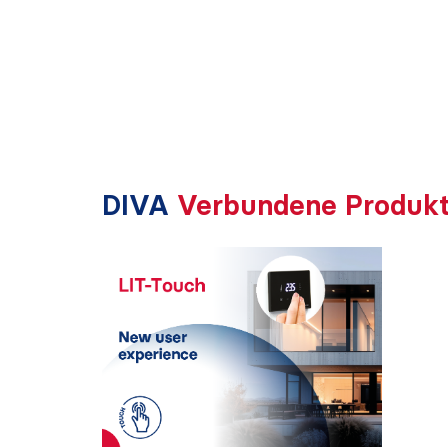
DIVA
Verbundene Produk
LIT-Touch
STEUERUNGEN FÜR
GEBLÄSEKONVEKTOREN YARDY UND