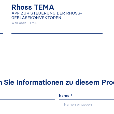
GEBLÄSEKONVEKTOREN
Rhoss TEMA
APP ZUR STEUERUNG DER RHOSS-
GEBLÄSEKONVEKTOREN
Mehr herausfinden
Web code: TEMA
n Sie Informationen zu diesem Pro
Name *