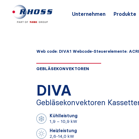
Unternehmen
Produkte
Web code: DIVA1 Webcode-Steuerelemente: ACR
GEBLÄSEKONVEKTOREN
DIVA
Gebläsekonvektoren Kassette
Kühlleistung
1,9 – 10,9 kW
Heizleistung
2,6-14,0 kW