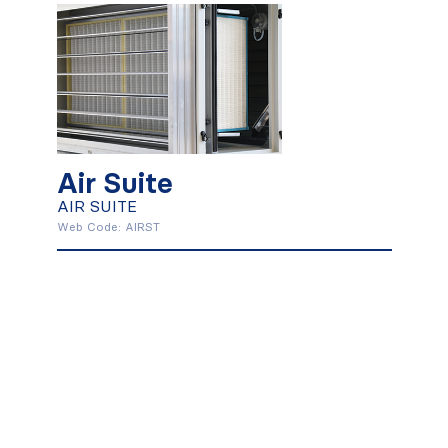
Air Suite
AIR SUITE
Air Suite
Mehr herausfinden
AIR SUITE
Web Code: AIRST