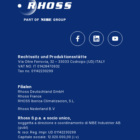
Rechtssitz und Produktionsstätte
Via Oltre Ferrovia, 32 – 33033 Codroipo (UD) ITALY
VAT NO. IT 01428470932
Tax no. 01142230299
Filialen
Rhoss Deutschland GmbH
Rhoss France
RHOSS Iberica Climatizacion, S.L.
Rhoss Nederland B.V
Rhoss S.p.a. a socio unico,
soggetta a direzione e coordinamento di NIBE Industrier AB
(publ)
N. iscr. Reg. Impr. UD 01142230299
Capitale sociale: 12.020.000,00 (i.v)