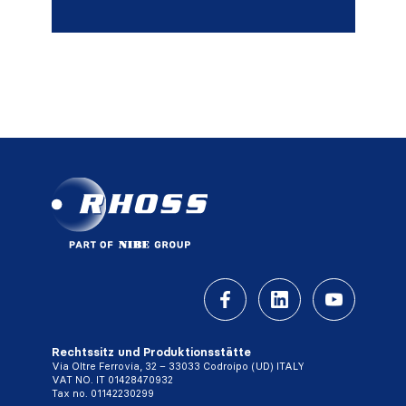
Rechtssitz und Produktionsstätte
Via Oltre Ferrovia, 32 – 33033 Codroipo (UD) ITALY
VAT NO. IT 01428470932
Tax no. 01142230299