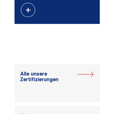
Alle unsere
Zertifizierungen