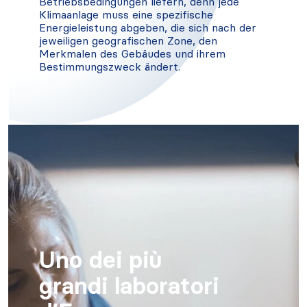
Betriebsbedingungen liefern, denn jede
Klimaanlage muss eine spezifische
Energieleistung abgeben, die sich nach der
jeweiligen geografischen Zone, den
Merkmalen des Gebäudes und ihrem
Bestimmungszweck ändert.
Uno dei più
grandi laboratori