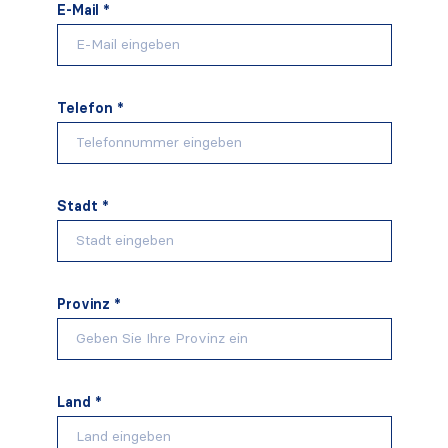
E-Mail *
Telefon *
Stadt *
Provinz *
Land *