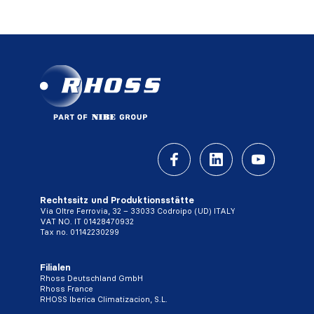
Rechtssitz und Produktionsstätte
Via Oltre Ferrovia, 32 – 33033 Codroipo (UD) ITALY
VAT NO. IT 01428470932
Tax no. 01142230299
Filialen
Rhoss Deutschland GmbH
Rhoss France
RHOSS Iberica Climatizacion, S.L.