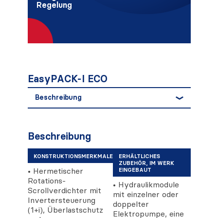
Regelung
EasyPACK-I ECO
Beschreibung
Beschreibung
KONSTRUKTIONSMERKMALE
ERHÄLTLICHES
ZUBEHÖR, IM WERK
• Hermetischer
EINGEBAUT
Rotations-
• Hydraulikmodule
Scrollverdichter mit
mit einzelner oder
Invertersteuerung
doppelter
(1+i), Überlastschutz
Elektropumpe, eine