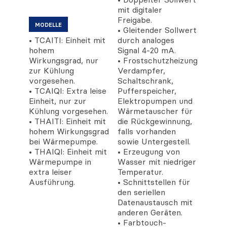
mit digitaler
Freigabe.
MODELLE
• Gleitender Sollwert
• TCAITI: Einheit mit
durch analoges
hohem
Signal 4-20 mA.
Wirkungsgrad, nur
• Frostschutzheizung
zur Kühlung
Verdampfer,
vorgesehen.
Schaltschrank,
• TCAIQI: Extra leise
Pufferspeicher,
Einheit, nur zur
Elektropumpen und
Kühlung vorgesehen.
Wärmetauscher für
• THAITI: Einheit mit
die Rückgewinnung,
hohem Wirkungsgrad
falls vorhanden
bei Wärmepumpe.
sowie Untergestell.
• THAIQI: Einheit mit
• Erzeugung von
Wärmepumpe in
Wasser mit niedriger
extra leiser
Temperatur.
Ausführung.
• Schnittstellen für
den seriellen
Datenaustausch mit
anderen Geräten.
• Farbtouch-