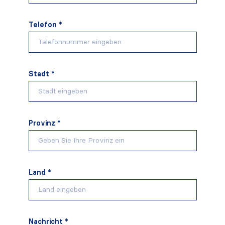
Telefon *
Stadt *
Provinz *
Land *
Nachricht *