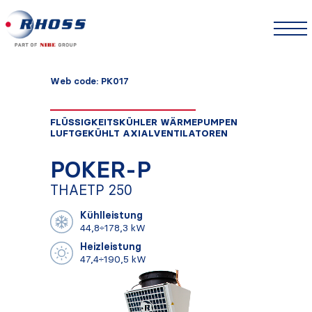
Web code: PK017
FLÜSSIGKEITSKÜHLER WÄRMEPUMPEN
LUFTGEKÜHLT AXIALVENTILATOREN
POKER-P
THAETP 250
Kühlleistung
44,8÷178,3 kW
Heizleistung
47,4÷190,5 kW