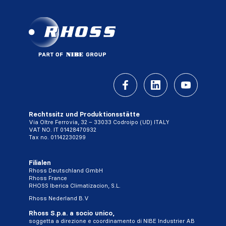
Rechtssitz und Produktionsstätte
Via Oltre Ferrovia, 32 – 33033 Codroipo (UD) ITALY
VAT NO. IT 01428470932
Tax no. 01142230299
Filialen
Rhoss Deutschland GmbH
Rhoss France
RHOSS Iberica Climatizacion, S.L.
Rhoss Nederland B.V
Rhoss S.p.a. a socio unico,
soggetta a direzione e coordinamento di NIBE Industrier AB