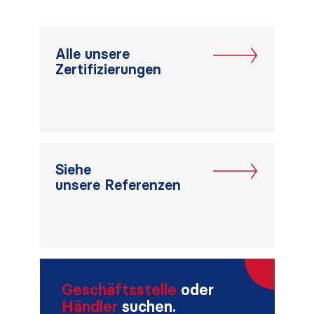
Alle unsere
Zertifizierungen
Siehe
unsere Referenzen
Geschäftsstelle
oder
Händler
suchen.