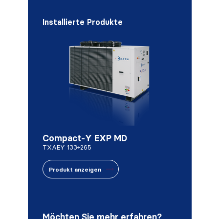
Installierte Produkte
Compact-Y EXP MD
TXAEY 133÷265
Produkt anzeigen
Möchten Sie mehr erfahren?