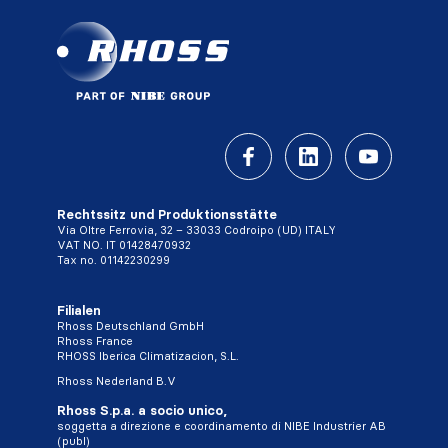
Rechtssitz und Produktionsstätte
Via Oltre Ferrovia, 32 – 33033 Codroipo (UD) ITALY
VAT NO. IT 01428470932
Tax no. 01142230299
Filialen
Rhoss Deutschland GmbH
Rhoss France
RHOSS Iberica Climatizacion, S.L.
Rhoss Nederland B.V
Rhoss S.p.a. a socio unico,
soggetta a direzione e coordinamento di NIBE Industrier AB
(publ)