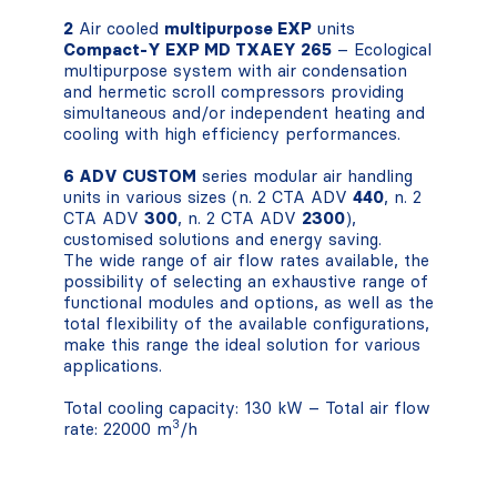
2
Air cooled
multipurpose EXP
units
Compact-Y EXP MD TXAEY 265
– Ecological
multipurpose system with air condensation
and hermetic scroll compressors providing
simultaneous and/or independent heating and
cooling with high efficiency performances.
6 ADV CUSTOM
series modular air handling
units in various sizes (n. 2 CTA ADV
440
, n. 2
CTA ADV
300
, n. 2 CTA ADV
2300
),
customised solutions and energy saving.
The wide range of air flow rates available, the
possibility of selecting an exhaustive range of
functional modules and options, as well as the
total flexibility of the available configurations,
make this range the ideal solution for various
applications.
Total cooling capacity: 130 kW – Total air flow
3
rate: 22000 m
/h