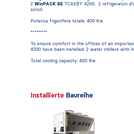
2
WinPACK SE
TCAEBY 4200. 2 refrigeratori d’
scroll.
Potenza frigorifera totale: 400 Kw
********
To ensure comfort in the offices of an importan c
4200 have been installed. 2 water chillers with 
Total cooling capacity: 400 Kw
Installierte
Baureihe