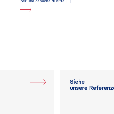
per una capacità di oltre […]
Siehe
unsere Referenz