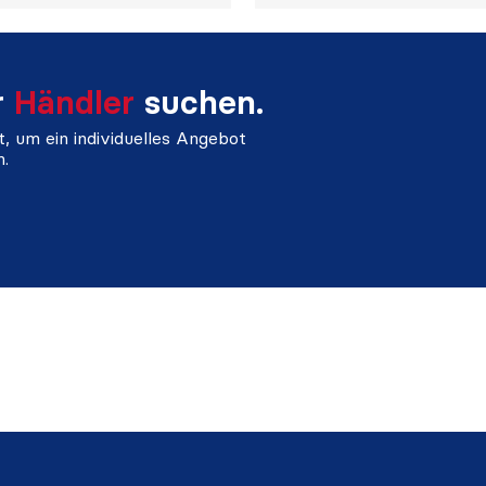
r
Händler
suchen.
, um ein individuelles Angebot
n.