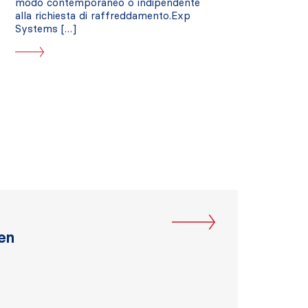
modo contemporaneo o indipendente
alla richiesta di raffreddamento.Exp
Systems […]
en