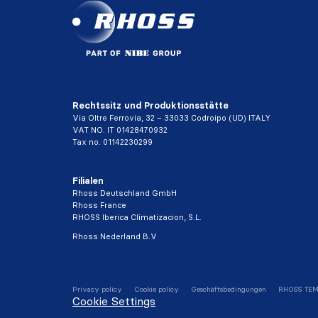
Rechtssitz und Produktionsstätte
Via Oltre Ferrovia, 32 – 33033 Codroipo (UD) ITALY
VAT NO. IT 01428470932
Tax no. 01142230299
Filialen
Rhoss Deutschland GmbH
Rhoss France
RHOSS Iberica Climatizacion, S.L.
Rhoss Nederland B.V
Privacy policy
Cookie policy
Geschäftsbedingungen
RHOSS TEM
Cookie Settings