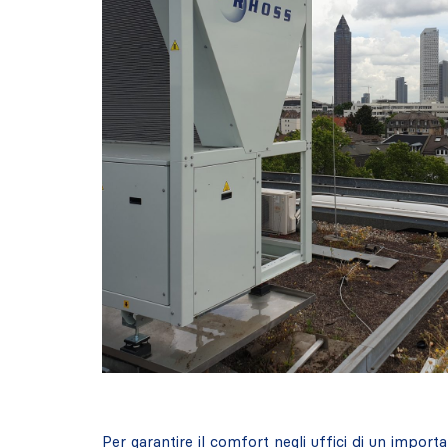
Per garantire il comfort negli uffici di un import