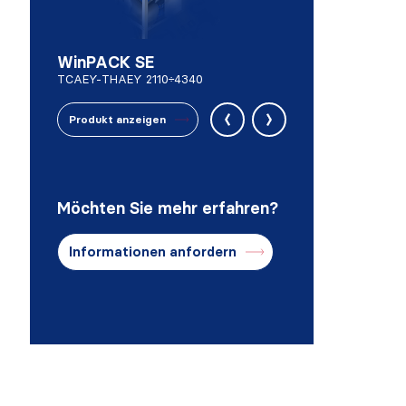
WinPACK SE
TCAEY-THAEY 2110÷4340
‹
›
Produkt anzeigen
Möchten Sie mehr erfahren?
Informationen anfordern