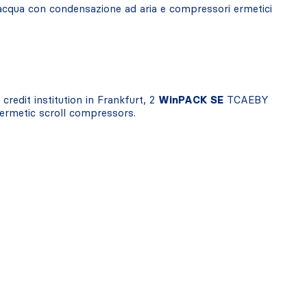
acqua con condensazione ad aria e compressori ermetici
redit institution in Frankfurt, 2
WinPACK SE
TCAEBY
hermetic scroll compressors.