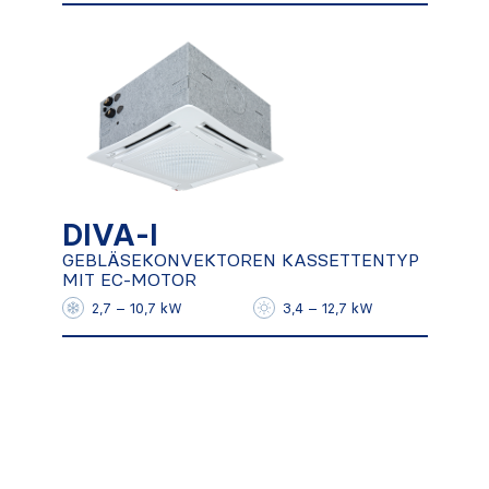
DIVA-I
GEBLÄSEKONVEKTOREN
KASSETTENTYP MIT EC-MOTOR
DIVA-I
GEBLÄSEKONVEKTOREN KASSETTENTYP
MIT EC-MOTOR
Mehr herausfinden
2,7 – 10,7 kW
3,4 – 12,7 kW