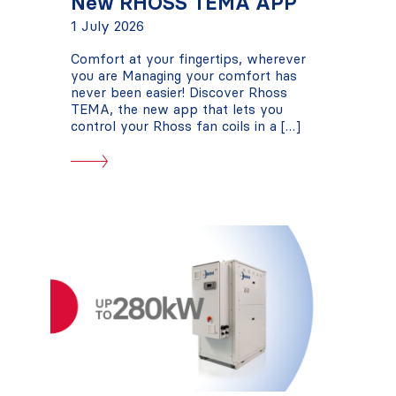
New RHOSS TEMA APP
1 July 2026
Comfort at your fingertips, wherever
you are Managing your comfort has
never been easier! Discover Rhoss
TEMA, the new app that lets you
control your Rhoss fan coils in a […]