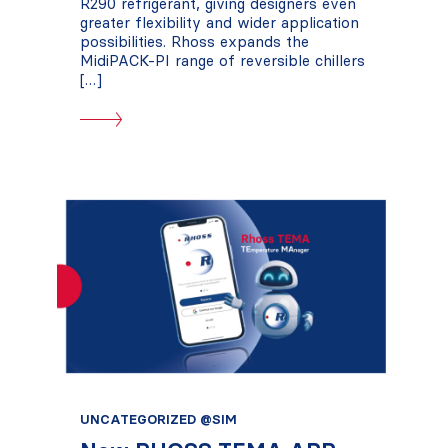
R290 refrigerant, giving designers even
greater flexibility and wider application
possibilities. Rhoss expands the
MidiPACK-PI range of reversible chillers
[…]
UNCATEGORIZED @SIM