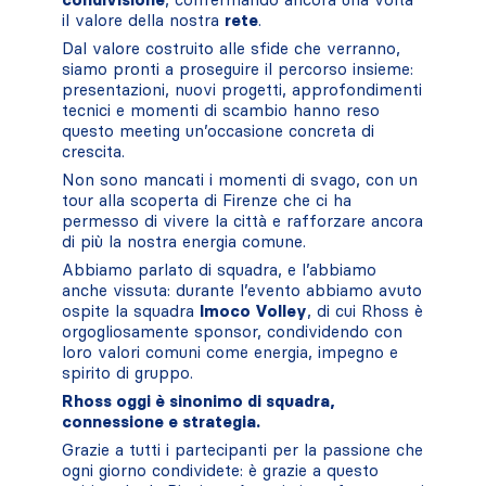
il valore della nostra
rete
.
Dal valore costruito alle sfide che verranno,
siamo pronti a proseguire il percorso insieme:
presentazioni, nuovi progetti, approfondimenti
tecnici e momenti di scambio hanno reso
questo meeting un’occasione concreta di
crescita.
Non sono mancati i momenti di svago, con un
tour alla scoperta di Firenze che ci ha
permesso di vivere la città e rafforzare ancora
di più la nostra energia comune.
Abbiamo parlato di squadra, e l’abbiamo
anche vissuta: durante l’evento abbiamo avuto
ospite la squadra
Imoco Volley
, di cui Rhoss è
orgogliosamente sponsor, condividendo con
loro valori comuni come energia, impegno e
spirito di gruppo.
Rhoss oggi è sinonimo di squadra,
connessione e strategia.
Grazie a tutti i partecipanti per la passione che
ogni giorno condividete: è grazie a questo