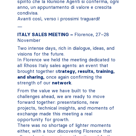
spirito che la Riunione Agenti si conferma, ogni
anno, un appuntamento di valore e crescita
condivisa.
Avanti così, verso i prossimi traguardi!
—
ITALY SALES MEETING –
Florence, 27–28
November
Two intense days, rich in dialogue, ideas, and
visions for the future.
In Florence we held the meeting dedicated to
all Rhoss Italy sales agents: an event that
brought together s
trategy, results, training,
and sharing,
once again confirming the
strength of our
network
.
From the value we have built to the
challenges ahead, we are ready to move
forward together: presentations, new
projects, technical insights, and moments of
exchange made this meeting a real
opportunity for growth.
There was no shortage of lighter moments
either, with a tour discovering Florence that