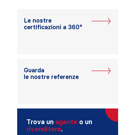
Le nostre
certificazioni a 360°
Guarda
le nostre referenze
Trova un
agente
o un
rivenditore
.