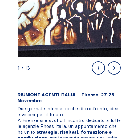
‹
›
1 / 13
RIUNIONE AGENTI ITALIA – Firenze, 27-28
Novembre
Due giornate intense, ricche di confronto, idee
e visioni per il futuro.
A Firenze si è svolto l’incontro dedicato a tutte
le agenzie Rhoss Italia: un appuntamento che
ha unito
strategia, risultati, formazione e
condivisione
, confermando ancora una volta