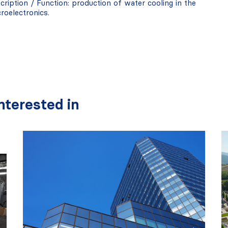
ption / Function: production of water cooling in the
roelectronics.
terested in