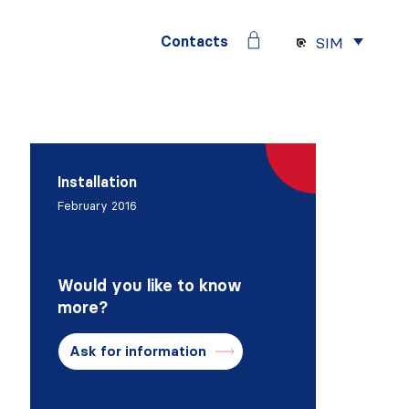
Contacts
SIM
Installation
February 2016
Would you like to know
more?
Ask for information