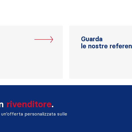
Guarda
le nostre refere
un
rivenditore
.
un’offerta personalizzata sulle