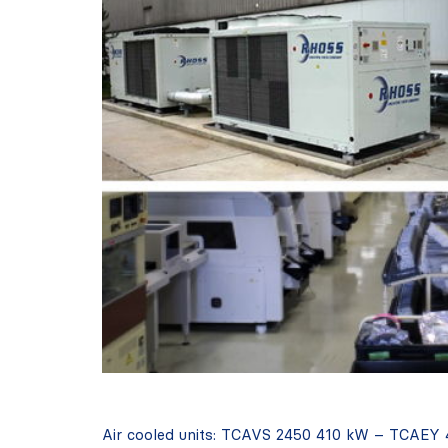
Air cooled units: TCAVS 2450 410 kW – TCAE