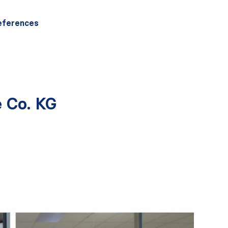
eferences
 Co. KG