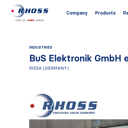
Company
Products
R
INDUSTRIES
BuS Elektronik GmbH e
RIESA (GERMANY)