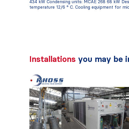
434 kW Condensing units: MCAE 268 68 kW Descri
temperature 12/6 ° C. Cooling equipment for mic
Installations
you may be in