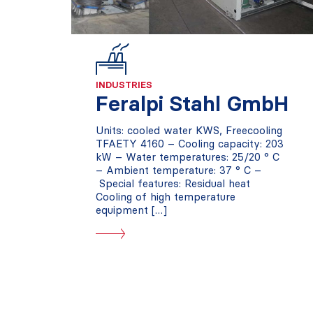
INDUSTRIES
Feralpi Stahl GmbH
Units: cooled water KWS, Freecooling
TFAETY 4160 – Cooling capacity: 203
kW – Water temperatures: 25/20 ° C
– Ambient temperature: 37 ° C –
Special features: Residual heat
Cooling of high temperature
equipment […]