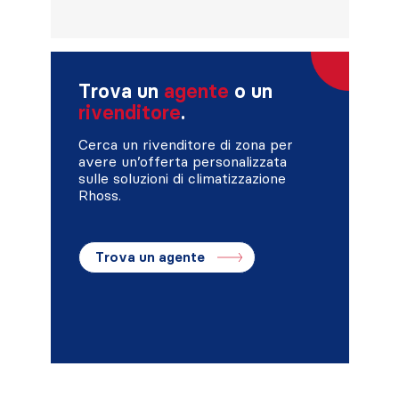
Trova un
agente
o un
rivenditore
.
Cerca un rivenditore di zona per
avere un’offerta personalizzata
sulle soluzioni di climatizzazione
Rhoss.
Trova un agente