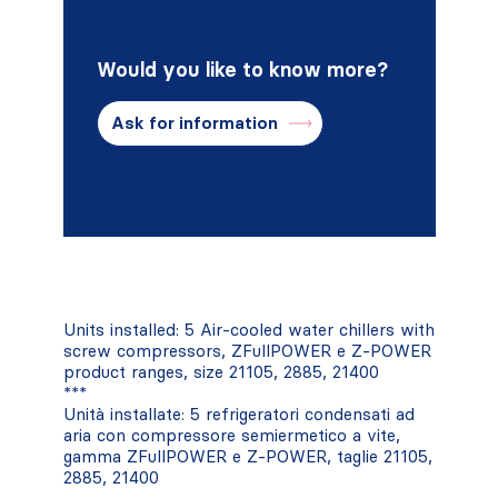
Would you like to know more?
Ask for information
Units installed: 5 Air-cooled water chillers with
screw compressors, ZFullPOWER e Z-POWER
product ranges, size 21105, 2885, 21400
***
Unità installate: 5 refrigeratori condensati ad
aria con compressore semiermetico a vite,
gamma ZFullPOWER e Z-POWER, taglie 21105,
2885, 21400