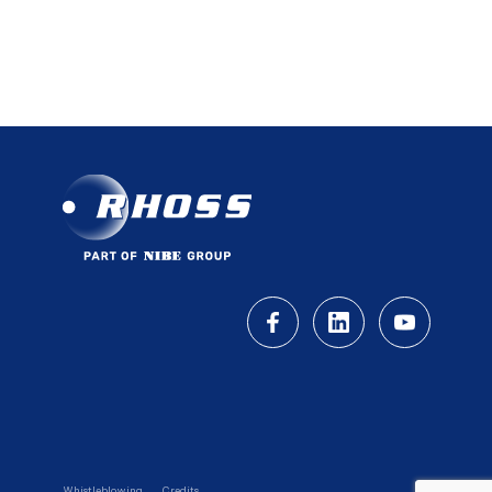
Whistleblowing
Credits