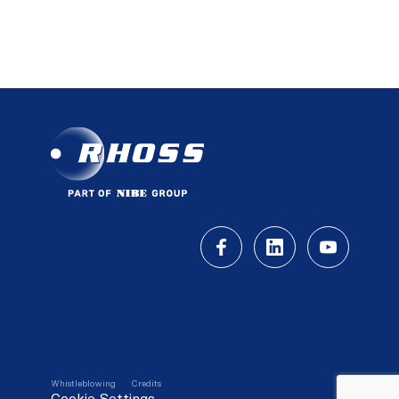
Whistleblowing
Credits
Cookie Settings