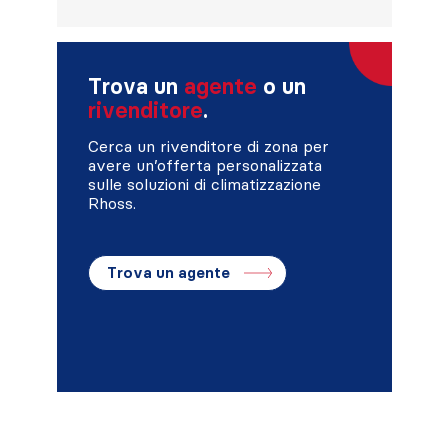
Trova un
agente
o un
rivenditore
.
Cerca un rivenditore di zona per
avere un’offerta personalizzata
sulle soluzioni di climatizzazione
Rhoss.
Trova un agente