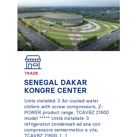
TRADE
SENEGAL DAKAR
KONGRE CENTER
Units installed: 3 Air-cooled water
chillers with screw compressors, Z-
POWER product range, TCAVBZ 21600
model ***** Unità installate: 3
refrigeratori condensati ad aria con
compressore semiermetico a vite,
TCAVBZ 21600, […]