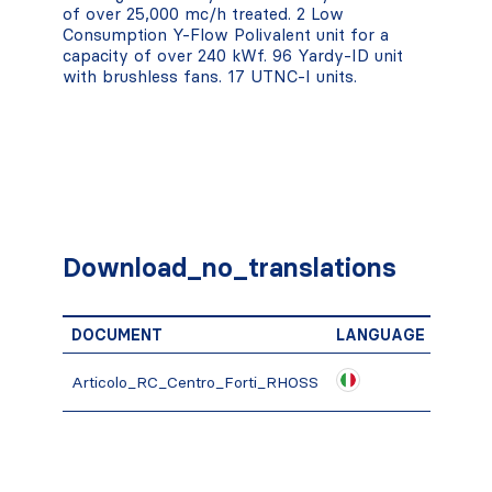
of over 25,000 mc/h treated. 2 Low
Consumption Y-Flow Polivalent unit for a
capacity of over 240 kWf. 96 Yardy-ID unit
with brushless fans. 17 UTNC-I units.
Download_no_translations
DOCUMENT
LANGUAGE
Down
Articolo_RC_Centro_Forti_RHOSS
PDF