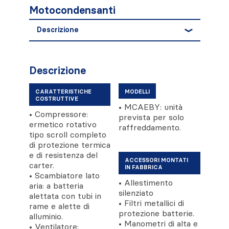
Motocondensanti
Descrizione
Descrizione
CARATTERISTICHE
MODELLI
COSTRUTTIVE
• MCAEBY: unità
• Compressore:
prevista per solo
ermetico rotativo
raffreddamento.
tipo scroll completo
di protezione termica
e di resistenza del
ACCESSORI MONTATI
carter.
IN FABBRICA
• Scambiatore lato
• Allestimento
aria: a batteria
silenziato
alettata con tubi in
• Filtri metallici di
rame e alette di
protezione batterie.
alluminio.
• Manometri di alta e
• Ventilatore: