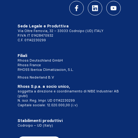
Sede Legale e Produttiva
Via Oltre Ferrovia, 32 – 33033 Codroipo (UD) ITALY
P.IVA IT 01428470932
C.F. 01142230299
Filiali
Rhoss Deutschland GmbH
Rhoss France
RHOSS Iberica Climatizacion, S.L.
Rhoss Nederland B.V
Rhoss S.p.a. a socio unico,
soggetta a direzione e coordinamento di NIBE Industrier AB
(publ)
N. iscr. Reg. Impr. UD 01142230299
Capitale sociale: 12.020.000,00 (i.v)
Stabilimenti produttivi
Codroipo – UD (Italy)