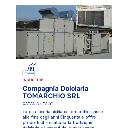
INDUSTRIE
Compagnia Dolciaria
TOMARCHIO SRL
CATANIA (ITALY)
La pasticceria siciliana Tomarchio nasce
alla fine degli anni Cinquanta e offre
prodotti che esaltano la tradizione
dolciaria e i segreti della pasticceria