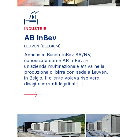
INDUSTRIE
AB InBev
LEUVEN (BELGIUM)
Anheuser-Busch InBev SA/NV,
conosciuta come AB InBev, è
un’azienda multinazionale attiva nella
produzione di birra con sede a Leuven,
in Belgio. Il cliente voleva risolvere i
disagi ricorrenti legati al […]