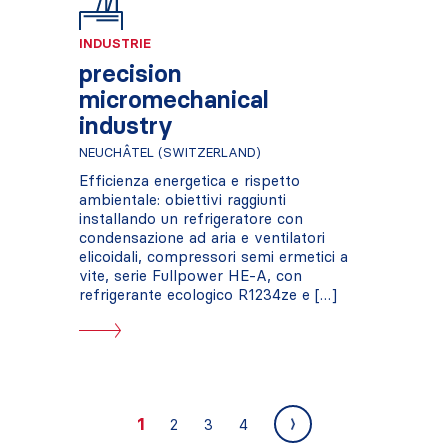
INDUSTRIE
precision
micromechanical
industry
NEUCHÂTEL (SWITZERLAND)
Efficienza energetica e rispetto
ambientale: obiettivi raggiunti
installando un refrigeratore con
condensazione ad aria e ventilatori
elicoidali, compressori semi ermetici a
vite, serie Fullpower HE-A, con
refrigerante ecologico R1234ze e […]
1
2
3
4