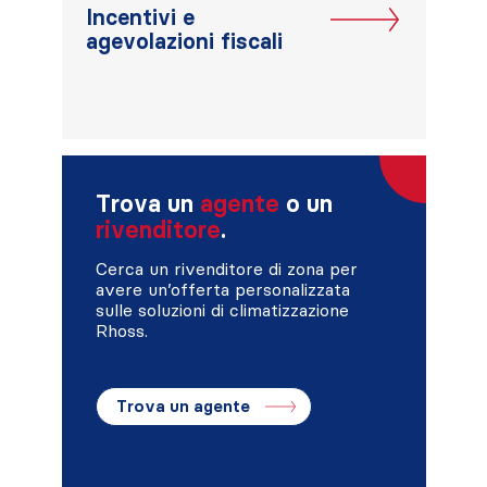
Incentivi e
agevolazioni fiscali
Trova un
agente
o un
rivenditore
.
Cerca un rivenditore di zona per
avere un’offerta personalizzata
sulle soluzioni di climatizzazione
Rhoss.
Trova un agente