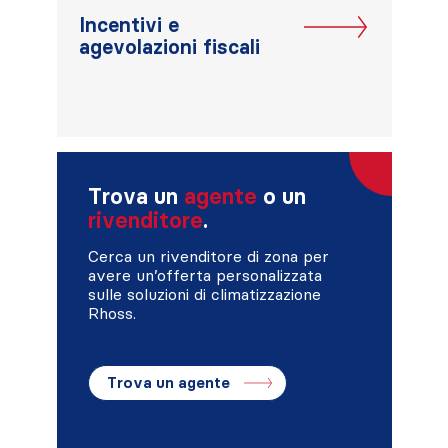
Incentivi e
agevolazioni fiscali
Trova un
agente
o un
rivenditore
.
Cerca un rivenditore di zona per
avere un’offerta personalizzata
sulle soluzioni di climatizzazione
Rhoss.
Trova un agente