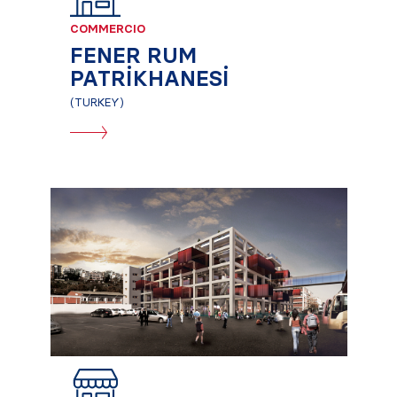
COMMERCIO
FENER RUM
PATRİKHANESİ
(TURKEY)