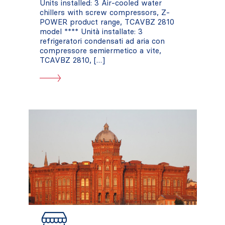
Units installed: 3 Air-cooled water
chillers with screw compressors, Z-
POWER product range, TCAVBZ 2810
model **** Unità installate: 3
refrigeratori condensati ad aria con
compressore semiermetico a vite,
TCAVBZ 2810, […]