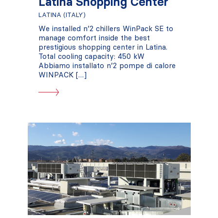
Latina Shopping Center
LATINA (ITALY)
We installed n’2 chillers WinPack SE to
manage comfort inside the best
prestigious shopping center in Latina.
Total cooling capacity: 450 kW
Abbiamo installato n’2 pompe di calore
WINPACK […]