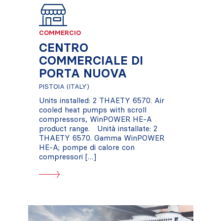
COMMERCIO
CENTRO
COMMERCIALE DI
PORTA NUOVA
PISTOIA (ITALY)
Units installed: 2 THAETY 6570. Air
cooled heat pumps with scroll
compressors, WinPOWER HE-A
product range. Unità installate: 2
THAETY 6570. Gamma WinPOWER
HE-A; pompe di calore con
compressori […]