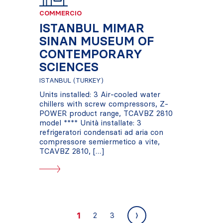
COMMERCIO
ISTANBUL MIMAR
SINAN MUSEUM OF
CONTEMPORARY
SCIENCES
ISTANBUL (TURKEY)
Units installed: 3 Air-cooled water
chillers with screw compressors, Z-
POWER product range, TCAVBZ 2810
model **** Unità installate: 3
refrigeratori condensati ad aria con
compressore semiermetico a vite,
TCAVBZ 2810, […]
1
2
3