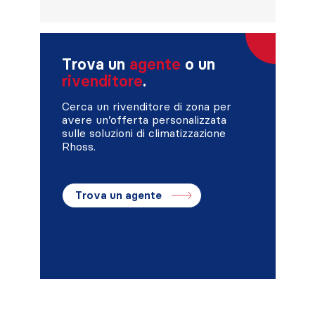
Trova un
agente
o un
rivenditore
.
Cerca un rivenditore di zona per
avere un’offerta personalizzata
sulle soluzioni di climatizzazione
Rhoss.
Trova un agente