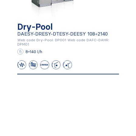
Dry-Pool
Dry-Pool
DAESY-DRESY-DTESY-DEESY 108÷2140
DAESY-DRESY-DTESY-DEESY
Web code Dry-Pool: DP001 Web code DAFC-DAHR:
108÷2140
DPM01
8÷140 l/h
Scopri di più