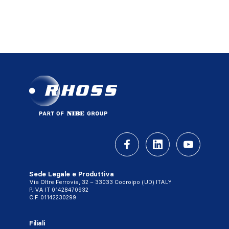
Sede Legale e Produttiva
Via Oltre Ferrovia, 32 – 33033 Codroipo (UD) ITALY
P.IVA IT 01428470932
C.F. 01142230299
Filiali