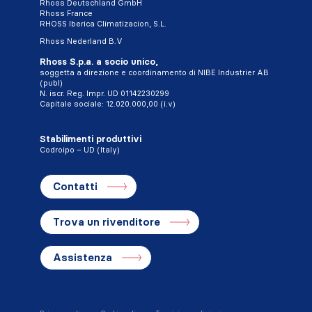
Rhoss Deutschland GmbH
Rhoss France
RHOSS Iberica Climatizacion, S.L.
Rhoss Nederland B.V
Rhoss S.p.a. a socio unico,
soggetta a direzione e coordinamento di NIBE Industrier AB
(publ)
N. iscr. Reg. Impr. UD 01142230299
Capitale sociale: 12.020.000,00 (i.v)
Stabilimenti produttivi
Codroipo – UD (Italy)
Contatti
Trova un rivenditore
Assistenza