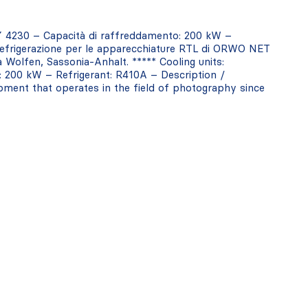
4230 – Capacità di raffreddamento: 200 kW –
Refrigerazione per le apparecchiature RTL di ORWO NET
a Wolfen, Sassonia-Anhalt. ***** Cooling units:
200 kW – Refrigerant: R410A – Description /
ment that operates in the field of photography since