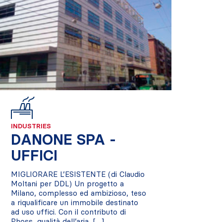
INDUSTRIES
DANONE SPA -
UFFICI
MIGLIORARE L’ESISTENTE (di Claudio
Moltani per DDL) Un progetto a
Milano, complesso ed ambizioso, teso
a riqualificare un immobile destinato
ad uso uffici. Con il contributo di
Rhoss, qualità dell’aria, […]