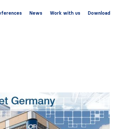
eferences
News
Work with us
Download