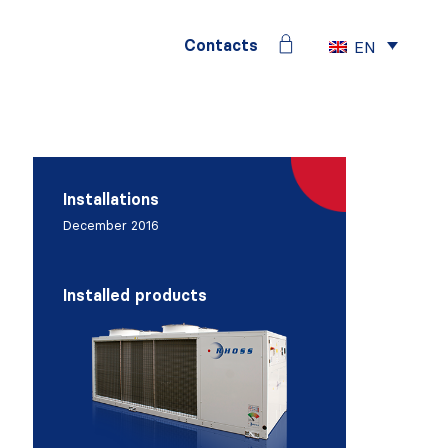
Contacts
EN
Installations
December 2016
Installed products