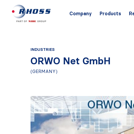
Company
Products
R
INDUSTRIES
ORWO Net GmbH
(GERMANY)