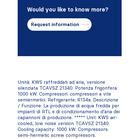
Would you like to know more?
Request information
Unità: KWS raffreddati ad aria, versione
silenziata TCAVSZ 21340. Potenza frigorifera:
1000 kW. Compressori: compressori a vite
semiermetici. Refrigerante: R134a. Descrizione
/ Funzione: La produzione di acqua fredda per
impianti di RTL e di condizionamento d’aria dei
capannoni di produzione. ***** Unit: KWS air-
cooled, low noise version TCAVSZ 21340.
Cooling capacity: 1000 kW. Compressors:
semi-hermetic screw compressors.