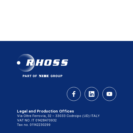
Legal and Production Offices
Via Oltre Ferrovia, 32 – 33033 Codroipo (UD) ITALY
VAT NO. IT 01428470932
Tax no. 01142230299