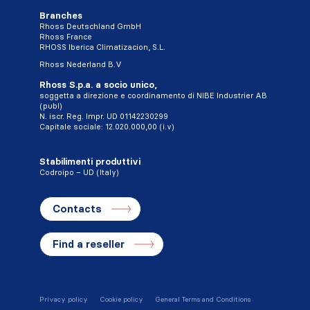
Branches
Rhoss Deutschland GmbH
Rhoss France
RHOSS Iberica Climatizacion, S.L.
Rhoss Nederland B.V
Rhoss S.p.a. a socio unico,
soggetta a direzione e coordinamento di NIBE Industrier AB
(publ)
N. iscr. Reg. Impr. UD 01142230299
Capitale sociale: 12.020.000,00 (i.v)
Stabilimenti produttivi
Codroipo – UD (Italy)
Contacts
Find a reseller
Privacy policy
Cookie policy
General Terms and Conditions