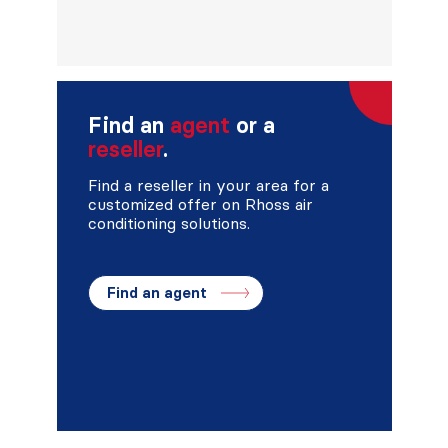
Find an
agent
or a
reseller
.
Find a reseller in your area for a
customized offer on Rhoss air
conditioning solutions.
Find an agent