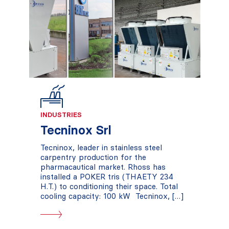
INDUSTRIES
Tecninox Srl
Tecninox, leader in stainless steel
carpentry production for the
pharmacautical market. Rhoss has
installed a POKER tris (THAETY 234
H.T.) to conditioning their space. Total
cooling capacity: 100 kW Tecninox, […]