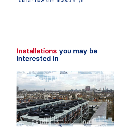
Total air flow rate: 150000 m
/h
Installations
you may be
interested in