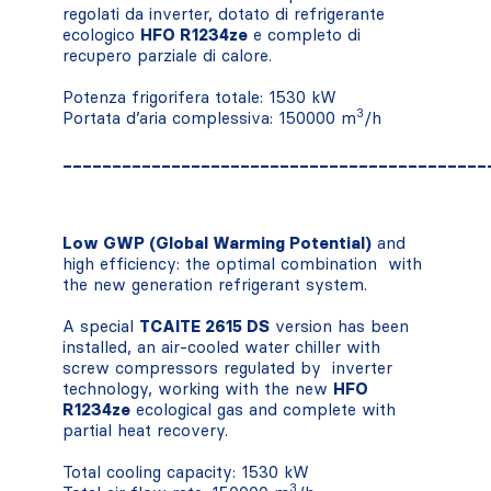
regolati da inverter, dotato di refrigerante
ecologico
HFO R1234ze
e completo di
recupero parziale di calore.
Potenza frigorifera totale: 1530 kW
3
Portata d’aria complessiva: 150000 m
/h
___________________________________________
Low GWP (Global Warming Potential)
and
high efficiency: the optimal combination with
the new generation refrigerant system.
A special
TCAITE 2615 DS
version has been
installed, an air-cooled water chiller with
screw compressors regulated by inverter
technology, working with the new
HFO
R1234ze
ecological gas and complete with
partial heat recovery.
Total cooling capacity: 1530 kW
3