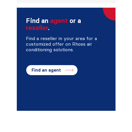
Find an
agent
or a
reseller
.
Find a reseller in your area for a
customized offer on Rhoss air
conditioning solutions.
Find an agent