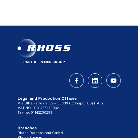
Legal and Production Offices
Via Oltre Ferrovia, 32 – 33033 Codroipo (UD) ITALY
VAT NO. IT 01428470932
Tax no. 01142230299
Branches
Rhoss Deutschland GmbH
Rhoss France