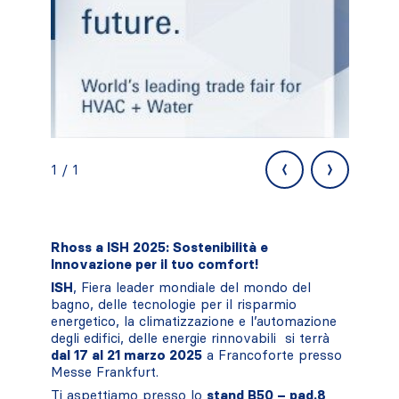
‹
›
1 / 1
Rhoss a ISH 2025: Sostenibilità e
Innovazione per il tuo comfort!
ISH
, Fiera leader mondiale del mondo del
bagno, delle tecnologie per il risparmio
energetico, la climatizzazione e l’automazione
degli edifici, delle energie rinnovabili si terrà
dal 17 al 21 marzo 2025
a Francoforte presso
Messe Frankfurt.
Ti aspettiamo presso lo
stand B50 – pad.8