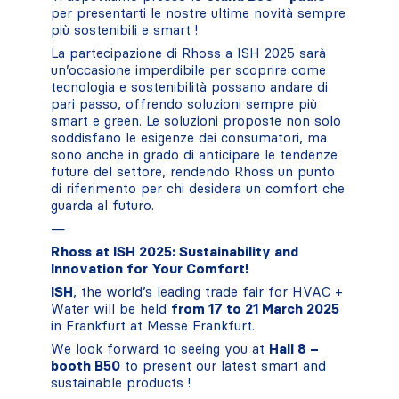
per presentarti le nostre ultime novità sempre
più sostenibili e smart !
La partecipazione di Rhoss a ISH 2025 sarà
un’occasione imperdibile per scoprire come
tecnologia e sostenibilità possano andare di
pari passo, offrendo soluzioni sempre più
smart e green. Le soluzioni proposte non solo
soddisfano le esigenze dei consumatori, ma
sono anche in grado di anticipare le tendenze
future del settore, rendendo Rhoss un punto
di riferimento per chi desidera un comfort che
guarda al futuro.
—
Rhoss at ISH 2025: Sustainability and
Innovation for Your Comfort!
ISH
, the world’s leading trade fair for HVAC +
Water will be held
from 17 to 21 March 2025
in Frankfurt at Messe Frankfurt.
We look forward to seeing you at
Hall 8 –
booth B50
to present our latest smart and
sustainable products !