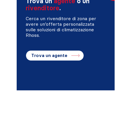
Trova un
agente
o un
rivenditore
.
Cerca un rivenditore di zona per
avere un’offerta personalizzata
sulle soluzioni di climatizzazione
Rhoss.
Trova un agente