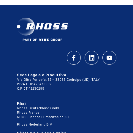
Sede Legale e Produttiva
Via Oltre Ferrovia, 32 – 33033 Codroipo (UD) ITALY
P.IVA IT 01428470932
C.F. 01142230299
Filiali
Rhoss Deutschland GmbH
Rhoss France
RHOSS Iberica Climatizacion, S.L.
Rhoss Nederland B.V