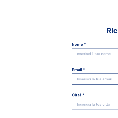
Ric
Nome *
Email *
Città *