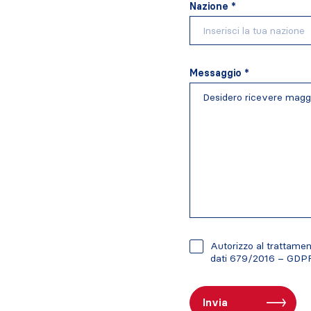
Nazione *
Messaggio *
Autorizzo al trattament
dati 679/2016 – GDP