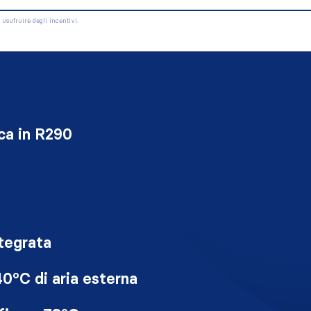
 usufruire degli incentivi.
ca in R290
tegrata
0°C di aria esterna