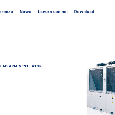
erenze
News
Lavora con noi
Download
I AD ARIA VENTILATORI