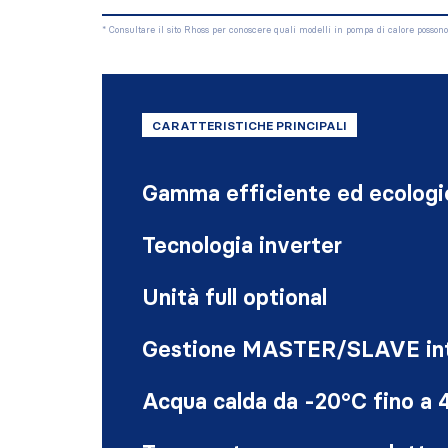
* Consultare il sito Rhoss per conoscere quali modelli in pompa di calore possono
CARATTERISTICHE PRINCIPALI
Gamma efficiente ed ecologi
Tecnologia inverter
Unità full optional
Gestione MASTER/SLAVE in
Acqua calda da -20°C fino a 4