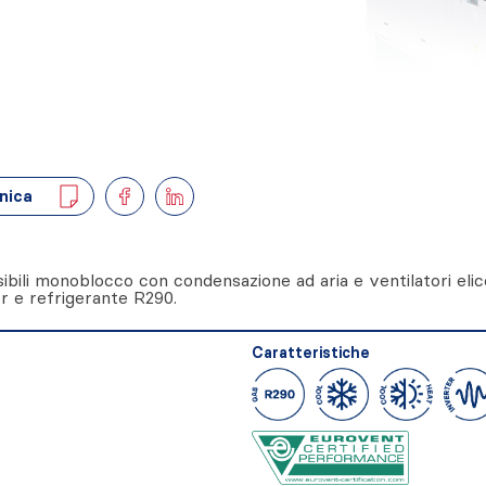
nica
bili monoblocco con condensazione ad aria e ventilatori elico
r e refrigerante R290.
Caratteristiche