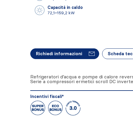
Capacità in caldo
72,1÷159,2 kW
Richiedi informazioni
Scheda tec
Refrigeratori d’acqua e pompe di calore reversi
Serie a compressori ermetici scroll DC inverte
Incentivi fiscali*