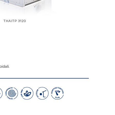
THAITP 3120
idali.