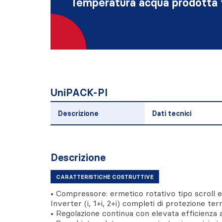
Temperatura acqua prodotta 
UniPACK-PI
Descrizione
Dati tecnici
Descrizione
CARATTERISTICHE COSTRUTTIVE
• Compressore: ermetico rotativo tipo scroll 
Inverter (i, 1+i, 2+i) completi di protezione te
• Regolazione continua con elevata efficienza ai 