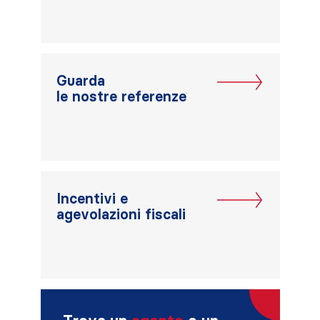
Guarda
le nostre referenze
Incentivi e
agevolazioni fiscali