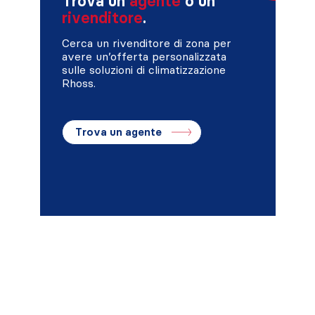
Trova un
agente
o un
rivenditore
.
Cerca un rivenditore di zona per
avere un’offerta personalizzata
sulle soluzioni di climatizzazione
Rhoss.
Trova un agente