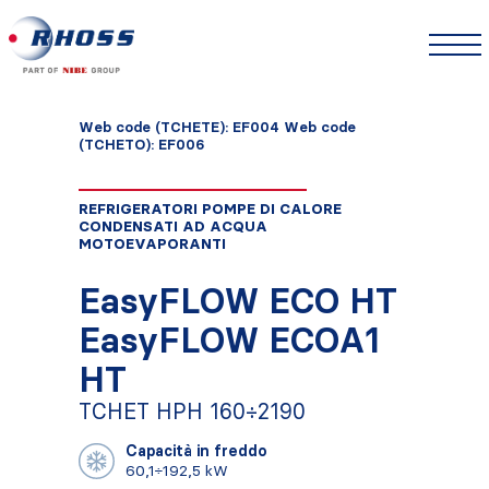
Web code (TCHETE): EF004 Web code
(TCHETO): EF006
REFRIGERATORI POMPE DI CALORE
CONDENSATI AD ACQUA
MOTOEVAPORANTI
EasyFLOW ECO HT
EasyFLOW ECOA1
HT
TCHET HPH 160÷2190
Capacità in freddo
60,1÷192,5 kW