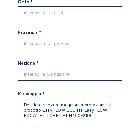
Città *
Provincia *
Nazione *
Messaggio *