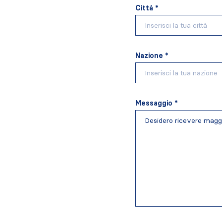
Città *
Nazione *
Messaggio *