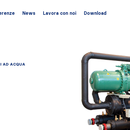
erenze
News
Lavora con noi
Download
TI AD ACQUA