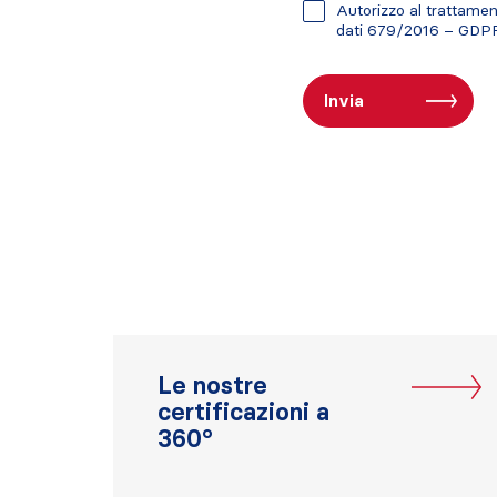
Autorizzo al trattament
dati 679/2016 – GDP
Le nostre
certificazioni a
360°