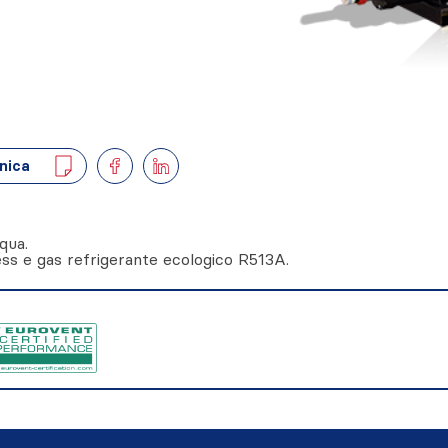
nica
qua.
ess e gas refrigerante ecologico R513A.