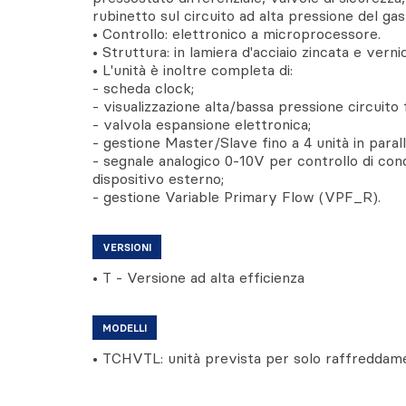
rubinetto sul circuito ad alta pressione del gas
• Controllo: elettronico a microprocessore.
• Struttura: in lamiera d'acciaio zincata e vernic
• L'unità è inoltre completa di:
- scheda clock;
- visualizzazione alta/bassa pressione circuito f
- valvola espansione elettronica;
- gestione Master/Slave fino a 4 unità in parall
- segnale analogico 0-10V per controllo di co
dispositivo esterno;
- gestione Variable Primary Flow (VPF_R).
VERSIONI
• T - Versione ad alta efficienza
MODELLI
• TCHVTL: unità prevista per solo raffreddam