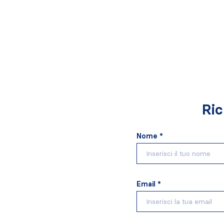
Ric
Nome *
Email *