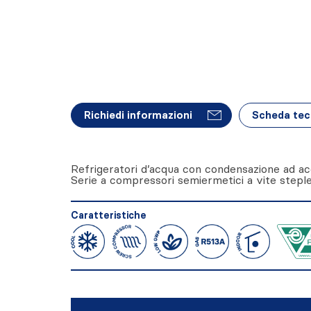
Richiedi informazioni
Scheda tec
Refrigeratori d’acqua con condensazione ad ac
Serie a compressori semiermetici a vite stepl
Caratteristiche