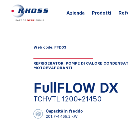
Azienda
Prodotti
Ref
Web code: FFD03
REFRIGERATORI POMPE DI CALORE CONDENSA
MOTOEVAPORANTI
FullFLOW DX
TCHVTL 1200÷21450
Capacità in freddo
201,7÷1.455,2 kW