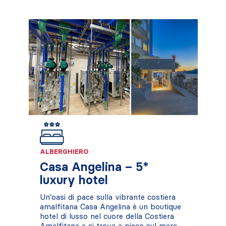
ALBERGHIERO
Casa Angelina – 5*
luxury hotel
Un’oasi di pace sulla vibrante costiera
amalfitana Casa Angelina è un boutique
hotel di lusso nel cuore della Costiera
Amalfitana e si trova a picco sul mare