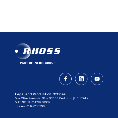
Legal and Production Offices
Via Oltre Ferrovia, 32 – 33033 Codroipo (UD) ITALY
VAT NO. IT 01428470932
Tax no. 01142230299