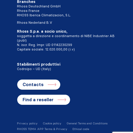
Branches
Rhoss Deutschland GmbH
Rhoss France
RHOSS Iberica Climatizacion, S.L.
Rhoss Nederland B.V
Rhoss S.p.a. a socio unico,
soggetta a direzione e coordinamento di NIBE Industrier AB
(publ)
N. iscr. Reg. Impr. UD 01142230299
Capitale sociale: 12.020.000,00 (i.v)
Stabilimenti produttivi
Codroipo – UD (Italy)
Contacts
Find a reseller
Privacy policy
Cookie policy
General Terms and Conditions
RHOSS TEMA APP Terms & Privacy
Ethical code