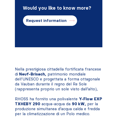
Would you like to know more?
Request information
Nella prestigiosa cittadella fortificata francese
di
Neuf-Brisach,
patrimonio mondiale
dell’UNESCO e progettata a forma ottagonale
da Vauban durante il regno del Re Sole
(rappresenta proprio un sole visto dall’alto),
RHOSS ha fornito una polivalente
Y-Flow EXP
TXHEBY 290
acqua-acqua da
90 kW,
per la
produzione simultanea d’acqua calda e fredda
per la climatizzazione di un Polo medico.