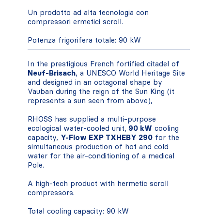
Un prodotto ad alta tecnologia con
compressori ermetici scroll.
Potenza frigorifera totale: 90 kW
In the prestigious French fortified citadel of
Neuf-Brisach
, a UNESCO World Heritage Site
and designed in an octagonal shape by
Vauban during the reign of the Sun King (it
represents a sun seen from above),
RHOSS has supplied a multi-purpose
ecological water-cooled unit,
90 kW
cooling
capacity,
Y-Flow EXP TXHEBY 290
for the
simultaneous production of hot and cold
water for the air-conditioning of a medical
Pole.
A high-tech product with hermetic scroll
compressors.
Total cooling capacity: 90 kW